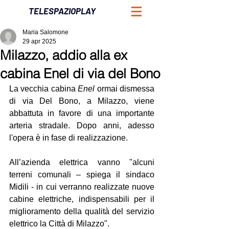
TELESPAZIOPLAY
Maria Salomone
29 apr 2025
Milazzo, addio alla ex
cabina Enel di via del Bono
La vecchia cabina 
Enel
 ormai dismessa 
di via Del Bono, a Milazzo, viene 
abbattuta in favore di una importante 
arteria stradale. Dopo anni, adesso 
l'opera è in fase di realizzazione.
All’azienda elettrica vanno "alcuni 
terreni comunali – spiega il sindaco 
Midili - in cui verranno realizzate nuove 
cabine elettriche, indispensabili per il 
miglioramento della qualità del servizio 
elettrico la Città di Milazzo".