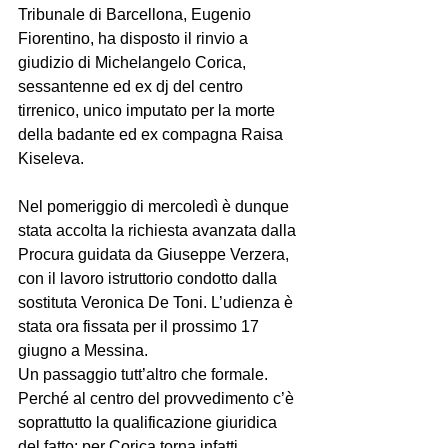
Tribunale di Barcellona, Eugenio 
Fiorentino, ha disposto il rinvio a 
giudizio di Michelangelo Corica, 
sessantenne ed ex dj del centro 
tirrenico, unico imputato per la morte 
della badante ed ex compagna Raisa 
Kiseleva.
Nel pomeriggio di mercoledì è dunque 
stata accolta la richiesta avanzata dalla 
Procura guidata da Giuseppe Verzera, 
con il lavoro istruttorio condotto dalla 
sostituta Veronica De Toni. L’udienza è 
stata ora fissata per il prossimo 17 
giugno a Messina.
Un passaggio tutt’altro che formale. 
Perché al centro del provvedimento c’è 
soprattutto la qualificazione giuridica 
del fatto: per Corica torna infatti 