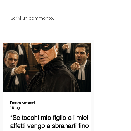
Scrivi un commento...
Franco Arcoraci
18 lug
“Se tocchi mio figlio o i miei
affetti vengo a sbranarti fino a