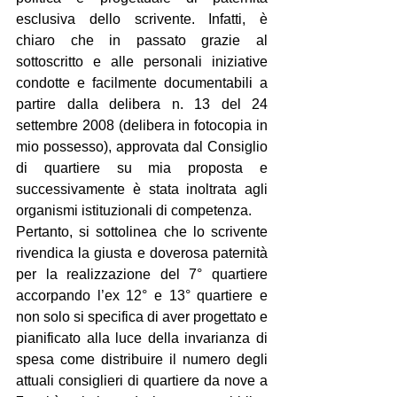
esclusiva dello scrivente. Infatti, è 
chiaro che in passato grazie al 
sottoscritto e alle personali iniziative 
condotte e facilmente documentabili a 
partire dalla delibera n. 13 del 24 
settembre 2008 (delibera in fotocopia in 
mio possesso), approvata dal Consiglio 
di quartiere su mia proposta e 
successivamente è stata inoltrata agli 
organismi istituzionali di competenza.
Pertanto, si sottolinea che lo scrivente 
rivendica la giusta e doverosa paternità 
per la realizzazione del 7° quartiere 
accorpando l’ex 12° e 13° quartiere e 
non solo si specifica di aver progettato e 
pianificato alla luce della invarianza di 
spesa come distribuire il numero degli 
attuali consiglieri di quartiere da nove a 