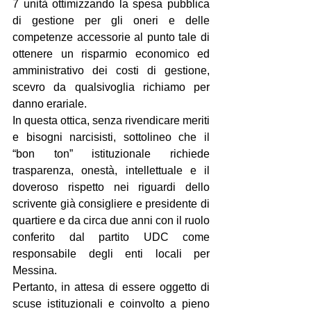
7 unità ottimizzando la spesa pubblica 
di gestione per gli oneri e delle 
competenze accessorie al punto tale di 
ottenere un risparmio economico ed 
amministrativo dei costi di gestione, 
scevro da qualsivoglia richiamo per 
danno erariale. 
In questa ottica, senza rivendicare meriti 
e bisogni narcisisti, sottolineo che il 
“bon ton” istituzionale richiede 
trasparenza, onestà, intellettuale e il 
doveroso rispetto nei riguardi dello 
scrivente già consigliere e presidente di 
quartiere e da circa due anni con il ruolo 
conferito dal partito UDC come 
responsabile degli enti locali per 
Messina.
Pertanto, in attesa di essere oggetto di 
scuse istituzionali e coinvolto a pieno 