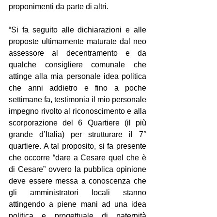
proponimenti da parte di altri.
“Si fa seguito alle dichiarazioni e alle 
proposte ultimamente maturate dal neo 
assessore al decentramento e da 
qualche consigliere comunale che 
attinge alla mia personale idea politica 
che anni addietro e fino a poche 
settimane fa, testimonia il mio personale 
impegno rivolto al riconoscimento e alla 
scorporazione del 6 Quartiere (il più 
grande d’Italia) per strutturare il 7° 
quartiere. A tal proposito, si fa presente 
che occorre “dare a Cesare quel che è 
di Cesare” ovvero la pubblica opinione 
deve essere messa a conoscenza che 
gli amministratori locali stanno 
attingendo a piene mani ad una idea 
politica e progettuale di paternità 