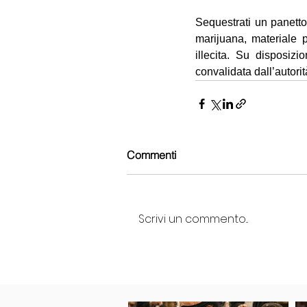
Sequestrati un panetto
marijuana, materiale p
illecita. Su disposizi
convalidata dall’autorit
Commenti
Scrivi un commento...