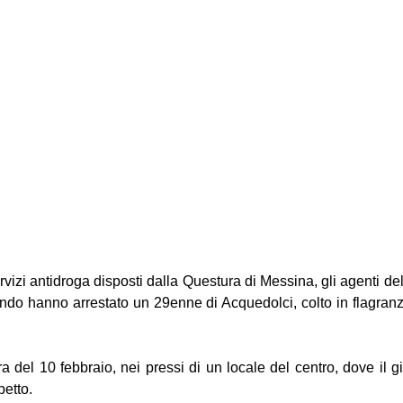
ervizi antidroga disposti dalla Questura di Messina, gli agenti de
ando hanno arrestato un 29enne di Acquedolci, colto in flagranz
era del 10 febbraio, nei pressi di un locale del centro, dove il 
etto.