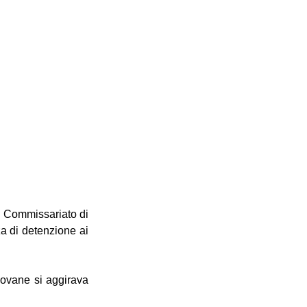
l Commissariato di 
a di detenzione ai 
giovane si aggirava 