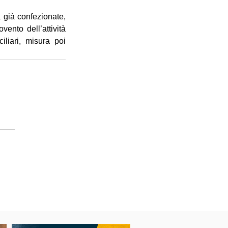
già confezionate, 
nto dell’attività 
liari, misura poi 