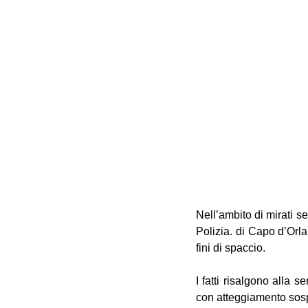
Nell’ambito di mirati s
Polizia. di Capo d’Orl
fini di spaccio. 
I fatti risalgono alla s
con atteggiamento sosp