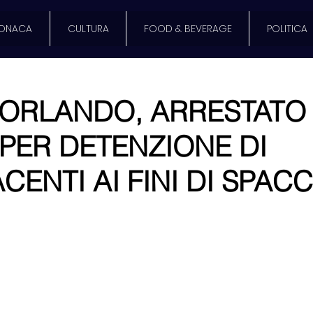
ONACA
CULTURA
FOOD & BEVERAGE
POLITICA
’ORLANDO, ARRESTATO
PER DETENZIONE DI
CENTI AI FINI DI SPACC