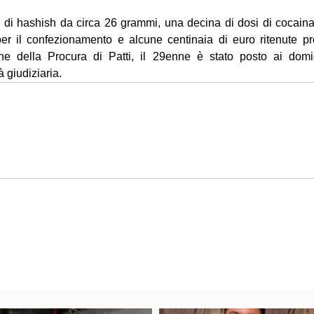
 di hashish da circa 26 grammi, una decina di dosi di cocaina 
er il confezionamento e alcune centinaia di euro ritenute prove
one della Procura di Patti, il 29enne è stato posto ai domici
à giudiziaria.