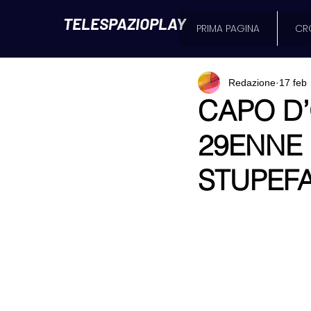
TELESPAZIOPLAY
PRIMA PAGINA
CR
Redazione
17 feb
CAPO D
29ENNE 
STUPEFA