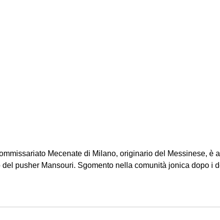
commissariato Mecenate di Milano, originario del Messinese, è 
io del pusher Mansouri. Sgomento nella comunità jonica dopo i de