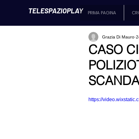
TELESPAZIOPLAY
PRIMA PAGINA
CR
Grazia Di Mauro
2
CASO CI
POLIZIO
SCANDA
https://video.wixstat