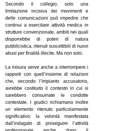
Secondo il collegio, solo una 
limitazione incisiva dei movimenti e 
delle comunicazioni può impedire che 
continui a esercitare attività medica in 
strutture convenzionate, ambiti nei quali 
disporrebbe di poteri di natura 
pubblicistica, ritenuti suscettibili di nuovi 
abusi per finalità illecite. Ma non solo.
La misura serve anche a interrompere i 
rapporti con quell’insieme di relazioni 
che, secondo l’impianto accusatorio, 
avrebbe costituito il contesto in cui si 
sarebbero consumate le condotte 
contestate. I giudici richiamano inoltre 
un elemento ritenuto particolarmente 
significativo: la volontà manifestata 
dall’indagato di proseguire l’attività 
professionale anche dopo il 