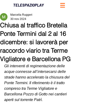
TELESPAZIOPLAY
Marcella Ruggeri
30 nov 2024
Chiusa al traffico Bretella
Ponte Termini dal 2 al 16
dicembre: si lavorerà per
raccordo viario tra Terme
Vigliatore e Barcellona PG
Gli interventi di regimentazione delle 
acque connesse all’intersecarsi delle 
strade hanno accelerato la chiusura del 
Ponte Termini. Il riferimento è il tratto 
compreso tra Terme Vigliatore e 
Barcellona Pozzo di Gotto nei cantieri 
aperti sul torrente Patrì. 