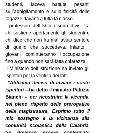
studenti, faceva battute pesanti 
sull’abbigliamento e sulla fisicità delle 
ragazze davanti a tutta la classe.  
I professori dell’Istituto sono divisi tra 
chi sostiene apertamente gli studenti e 
chi dice che non ha mai avuto sentore 
di quello che succedeva. Intanto i 
giovani continueranno l’occupazione 
fino a quando non sarà fatta chiarezza.
Il Ministero dell’Istruzione ha inviato gli 
Ispettori per la verifica dei fatti.
“Abbiamo deciso di inviare i nostri 
ispettori 
– ha detto il ministro Patrizio 
Bianchi
 – per ricostruire la vicenda, 
nel pieno rispetto delle prerogative 
della magistratura. Esprimo tutto il 
mio sostegno e la vicinanza alla 
comunità scolastica della Calabria. 
Se dovesse essere confermato 