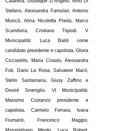
Cafarella, Giuseppe D’Angelo, Nino Di 
Stefano, Alessandra Famulari, Antonio 
Musicò, Alina Nicoletta Preda, Marco 
Scandurra, Cristiano Tripodi. V 
Municipalità: Luca Baldi come 
candidato presidente e capolista, Gloria 
Cicciarello, Maria Ciraolo, Alessandra 
Foti, Dario La Rosa, Salvatore Macrì, 
Stello Santamaria, Giusy Zaffino e 
Desiré Smeriglio. VI Municipalità: 
Massimo Costanzo presidente e 
capolista, Carmelo Ferrara, Ivana 
Fiumanò, Francesco Maggio, 
Massimiliano Mento, Luca Robert, 