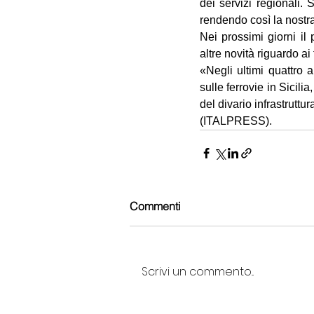
dei servizi regionali. 
rendendo così la nostra f
Nei prossimi giorni i
altre novità riguardo ai 
«Negli ultimi quattro
sulle ferrovie in Sicili
del divario infrastrutt
(ITALPRESS).
Commenti
Scrivi un commento...