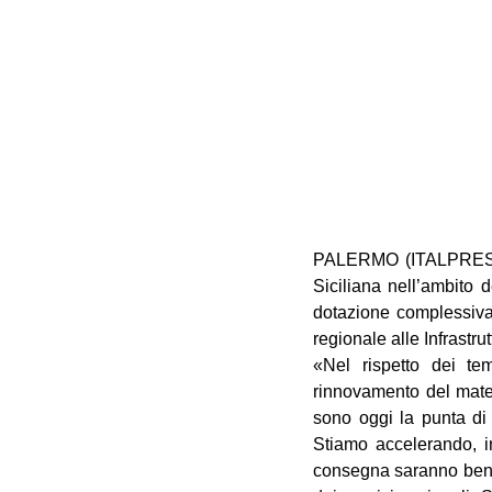
PALERMO (ITALPRESS) –
Siciliana nell’ambito d
dotazione complessiva
regionale alle Infrastru
«Nel rispetto dei te
rinnovamento del materi
sono oggi la punta di 
Stiamo accelerando, ino
consegna saranno ben ve