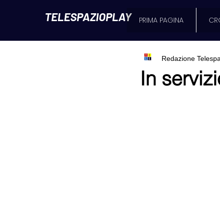
TELESPAZIOPLAY
PRIMA PAGINA
CR
Redazione Telespa
In servizi