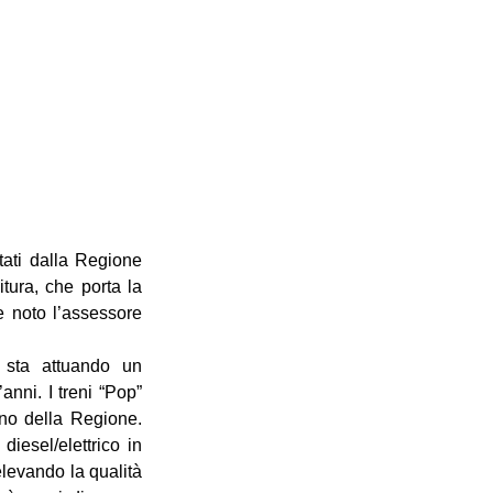
ati dalla Regione 
tura, che porta la 
 noto l’assessore 
 sta attuando un 
nni. I treni “Pop” 
no della Regione. 
iesel/elettrico in 
levando la qualità 