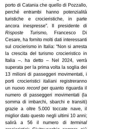
porto di Catania che quello di Pozzallo, 
perché entrambi hanno potenzialità 
turistiche e crocieristiche, in parte 
ancora inespresse”. Il presidente di 
Risposte Turismo, 
Francesco Di 
Cesare, ha fornito molti dati interessanti 
sul crocierismo in Italia: “Non si arresta 
la crescita del turismo crocieristico in 
Italia –. ha detto – Nel 2024, verrà 
superata per la prima volta la soglia dei 
13 milioni di passeggeri movimentati, i 
porti crocieristici italiani registreranno 
un nuovo 
record
 per quanto riguarda il 
numero di passeggeri movimentati (la 
somma di imbarchi, sbarchi e transiti) 
grazie a oltre 5.000 toccate nave, il 
miglior dato questo negli ultimi 10 anni; 
salirà a 56 il numero di 
terminal