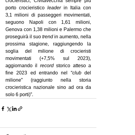
crocieristici; Civitavecchia sempre più 
porto crocieristico 
leader
 in Italia con 
3,1 milioni di passeggeri movimentati, 
seguono Napoli con 1,61 milioni, 
Genova con 1,38 milioni e Palermo che 
proseguirà il suo 
trend
 in aumento, nella 
prossima stagione, raggiungendo la 
soglia del milione di crocieristi 
movimentati (+7,5% sul 2023), 
aggiornando il 
record
 storico atteso a 
fine 2023 ed entrando nel “
club
 del 
milione” (raggiunto nella storia 
crocieristica nazionale sino ad ora da 
solo 6 porti)”.