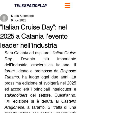
TELESPAZIOPLAY
Maria Salomone
9 nov 2023
"Italian Cruise Day": nel
2025 a Catania l'evento
leader nell'industria
Sarà Catania ad ospitare l’
Italian Cruise 
Day, 
l’evento più importante 
dell’industria crocieristica italiana. Il 
forum,
 ideato e promosso da 
Risposte 
Turismo, 
ha luogo ogni due anni. La 
prossima edizione si svolgerà nel 2025 
ed accoglierà i principali interlocutori e 
stakeholders
 del settore. Quest’anno, 
l’XI edizione si è tenuta al 
Castello 
Aragonese
, a Taranto. Si tratta di una 