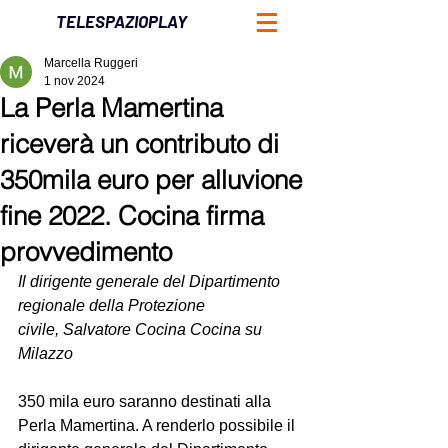
TELESPAZIOPLAY
Marcella Ruggeri
1 nov 2024
La Perla Mamertina
riceverà un contributo di
350mila euro per alluvione
fine 2022. Cocina firma
provvedimento
Il dirigente generale del Dipartimento 
regionale della Protezione 
civile, Salvatore Cocina Cocina su 
Milazzo
350 mila euro saranno destinati alla 
Perla Mamertina. A renderlo possibile il 