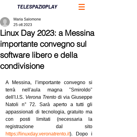
TELESPAZIOPLAY
Maria Salomone
25 ott 2023
Linux Day 2023: a Messina
importante convegno sul
software libero e della
condivisione
A Messina, l’importante convegno si 
terrà nell'aula magna "Smiroldo" 
dell'I.I.S. 
Verona Trento
 di via Giuseppe 
Natoli n° 72. Sarà aperto a tutti gli 
appassionati di tecnologia, gratuito ma 
con posti limitati (necessaria la 
registrazione dal sito  
https://linuxday.veronatrento.it
). Dopo i 