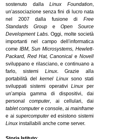
sostenuto dalla 
Linux Foundation
, 
un'associazione senza fini di lucro nata 
nel 2007 dalla fusione di 
Free 
Standards Group
 e 
Open Source 
Development Labs.
 Oggi, molte società 
importanti nel campo dell'informatica 
come 
IBM
, 
Sun Microsystems, Hewlett-
Packard, Red Hat, Canonical
 e 
Novell
sviluppano e rilasciano, e continuano a 
farlo, sistemi 
Linux
. Grazie alla 
portabilità del 
kernel Linux
 sono stati 
sviluppati sistemi operativi 
Linux
 per 
un'ampia gamma di dispositivi, dai 
personal 
computer
, ai cellulari, dai 
tablet computer
 e console, ai 
mainframe
e ai 
supercomputer
 ed esistono sistemi 
Linux
 installabili anche come server.
Storia Istituto
: