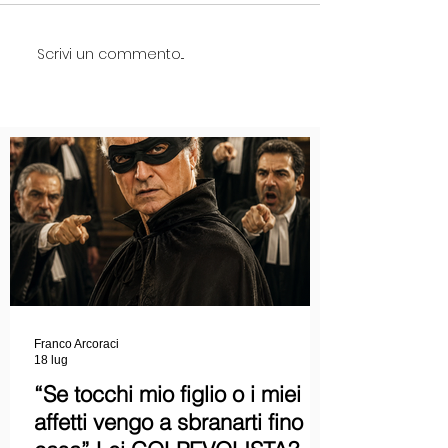
Scrivi un commento...
Franco Arcoraci
18 lug
“Se tocchi mio figlio o i miei
affetti vengo a sbranarti fino a