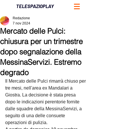
TELESPAZIOPLAY
Redazione
7 nov 2024
Mercato delle Pulci:
chiusura per un trimestre
dopo segnalazione della
MessinaServizi. Estremo
degrado
Il Mercato delle Pulci rimarrà chiuso per 
tre mesi, nell'area ex Mandalari a 
Giostra. La decisione è stata presa 
dopo le indicazioni perentorie fornite 
dalle squadre della MessinaServizi, a 
seguito di una delle consuete 
operazioni di pulizia.