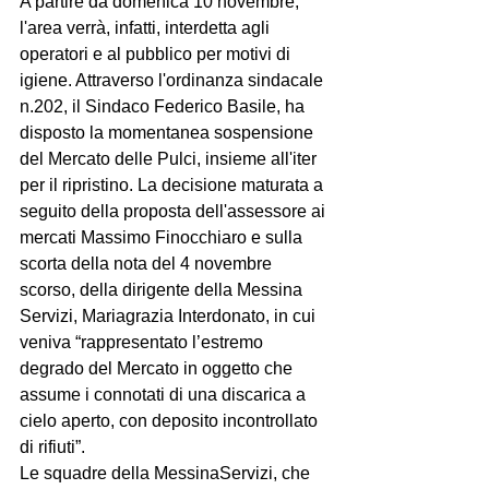
A partire da domenica 10 novembre, 
l'area verrà, infatti, interdetta agli 
operatori e al pubblico per motivi di 
igiene. Attraverso l'ordinanza sindacale 
n.202, il Sindaco Federico Basile, ha 
disposto la momentanea sospensione 
del Mercato delle Pulci, insieme all'iter 
per il ripristino. La decisione maturata a 
seguito della proposta dell'assessore ai 
mercati Massimo Finocchiaro e sulla 
scorta della nota del 4 novembre 
scorso, della dirigente della Messina 
Servizi, Mariagrazia Interdonato, in cui 
veniva “rappresentato l’estremo 
degrado del Mercato in oggetto che 
assume i connotati di una discarica a 
cielo aperto, con deposito incontrollato 
di rifiuti”. 
Le squadre della MessinaServizi, che 