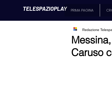
TELESPAZIOPLAY
PRIMA PAGINA
CR
Redazione Telespa
Messina,
Caruso co