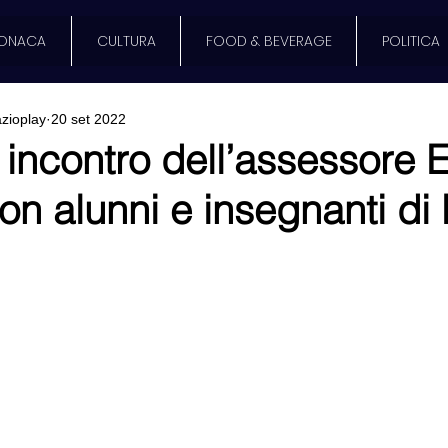
ONACA
CULTURA
FOOD & BEVERAGE
POLITICA
zioplay
20 set 2022
 incontro dell’assessore 
n alunni e insegnanti di