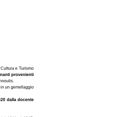
Cultura e Turismo 
nanti provenienti 
nnoulis.
i in un gemellaggio 
020 dalla docente 