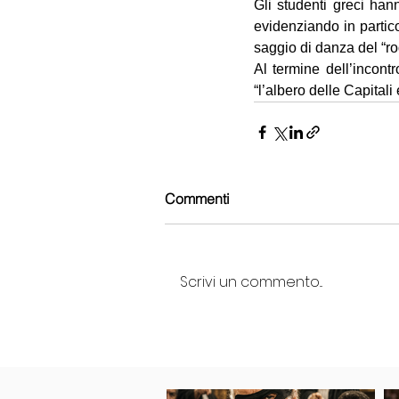
Gli studenti greci han
evidenziando in partico
saggio di danza del “ro
Al termine dell’incont
“l’albero delle Capitali 
Commenti
Scrivi un commento...