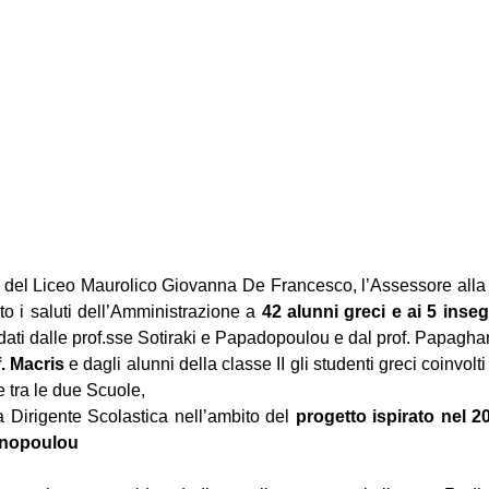
e del Liceo Maurolico Giovanna De Francesco, l’Assessore alla 
o i saluti dell’Amministrazione a
 42 alunni greci e ai 5 inseg
idati dalle prof.sse Sotiraki e Papadopoulou e dal prof. Papagha
. Macris
 e dagli alunni della classe II gli studenti greci coinvolt
e tra le due Scuole, 
la Dirigente Scolastica nell’ambito del 
progetto ispirato nel 2
nopoulou 