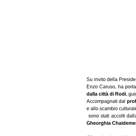
Su invito della Presid
Enzo Caruso, ha portat
dalla città di Rodi
, gu
Accompagnati dal 
prof
e allo scambio cultural
 sono stati accolti dal
Gheorghia Chaideme