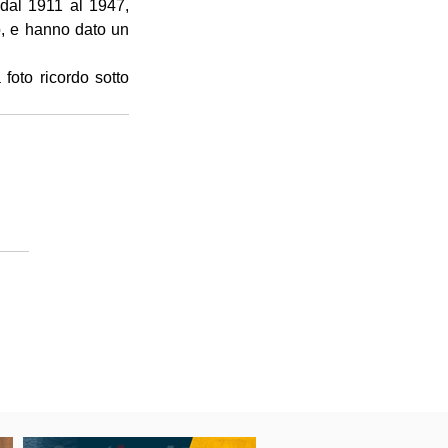
dal 1911 al 1947, 
o, e hanno dato un 
oto ricordo sotto 