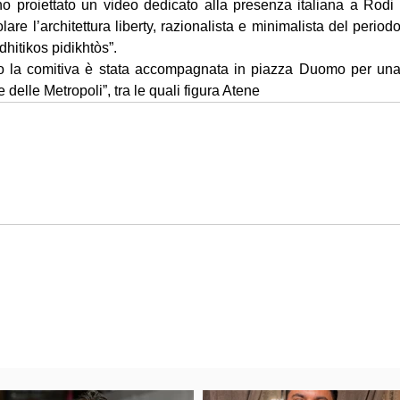
no proiettato un video dedicato alla presenza italiana a Rodi 
lare l’architettura liberty, razionalista e minimalista del period
dhitikos pidikhtòs”.
ro la comitiva è stata accompagnata in piazza Duomo per una f
e delle Metropoli”, tra le quali figura Atene