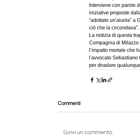
Interviene con parole 
iniziative proposte da
“adottato un'aiuola” a
ciò che la circondava”.
La notizia di questa tr
Compagnia di Milazzo ha
l’impatto mortale che ha
l'avvocato Sebastiano 
per diradare qualunque
Commenti
Scrivi un commento...