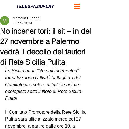
TELESPAZIOPLAY
Marcella Ruggeri
18 nov 2024
No inceneritori: il sit – in del
27 novembre a Palermo
vedrà il decollo dei fautori
di Rete Sicilia Pulita
La Sicilia grida "No agli inceneritori" 
formalizzando l'attività battagliera del 
Comitato promotore di tutte le anime 
ecologiste sotto il titolo di Rete Sicilia 
Pulita 
Il Comitato Promotore della Rete Sicilia 
Pulita sarà ufficializzato mercoledì 27 
novembre, a partire dalle ore 10, a 