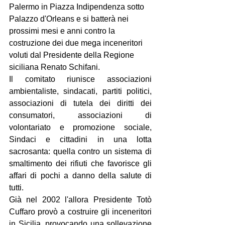
Palermo in Piazza Indipendenza sotto 
Palazzo d'Orleans e si batterà nei 
prossimi mesi e anni contro la 
costruzione dei due mega inceneritori 
voluti dal Presidente della Regione 
siciliana Renato Schifani.
Il comitato riunisce associazioni 
ambientaliste, sindacati, partiti politici, 
associazioni di tutela dei diritti dei 
consumatori, associazioni di 
volontariato e promozione sociale, 
Sindaci e cittadini in una lotta 
sacrosanta: quella contro un sistema di 
smaltimento dei rifiuti che favorisce gli 
affari di pochi a danno della salute di 
tutti.
Già nel 2002 l'allora Presidente Totò 
Cuffaro provò a costruire gli inceneritori 
in Sicilia, provocando una sollevazione 