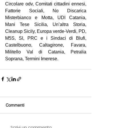
Circolare odv, Comitati cittadini ennesi, 
Fattorie Sociali, No Discarica 
Misterbianco e Motta, UDI Catania, 
Mani Tese Sicilia, Un’altra Storia, 
Cleanup Sicily, Europa verde-Verdi, PD, 
M5S, SI, PRC e i Sindaci di Blufi, 
Castelbuono, Caltagirone, Favara, 
Militello Val di Catania, Petralia 
Soprana, Termini Imerese.
Commenti
Scrivi un commento...