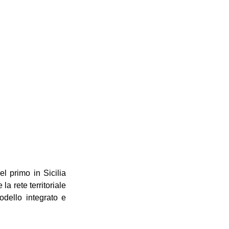
 primo in Sicilia 
 rete territoriale 
dello integrato e 