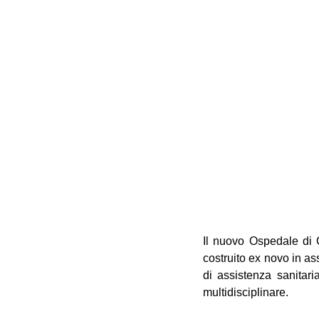
Il nuovo Ospedale di C
costruito ex novo in as
di assistenza sanitari
multidisciplinare.