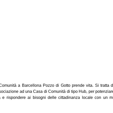
omunità a Barcellona Pozzo di Gotto prende vita. Si tratta del
sociazione ad una Casa di Comunità di tipo Hub, per potenziare la
a e rispondere ai bisogni delle cittadinanza locale con un mo