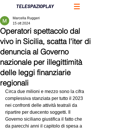
TELESPAZIOPLAY
Marcella Ruggeri
15 ott 2024
Operatori spettacolo dal
vivo in Sicilia, scatta l'iter di
denuncia al Governo
nazionale per illegittimità
delle leggi finanziarie
regionali
Circa due milioni e mezzo sono la cifra 
complessiva stanziata per tutto il 2023 
nei confronti delle attività teatrali da 
ripartire per duecento soggetti. Il 
Governo siciliano giustifica il fatto che 
da parecchi anni il capitolo di spesa a 