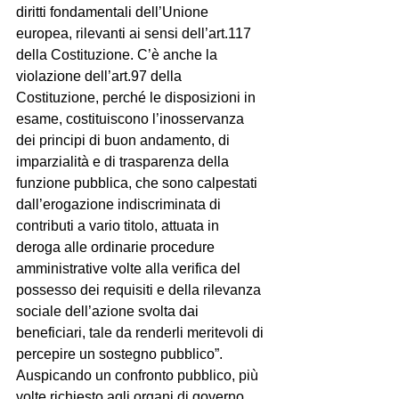
diritti fondamentali dell’Unione 
europea, rilevanti ai sensi dell’art.117 
della Costituzione. C’è anche la 
violazione dell’art.97 della 
Costituzione, perché le disposizioni in 
esame, costituiscono l’inosservanza 
dei principi di buon andamento, di 
imparzialità e di trasparenza della 
funzione pubblica, che sono calpestati 
dall’erogazione indiscriminata di 
contributi a vario titolo, attuata in 
deroga alle ordinarie procedure 
amministrative volte alla verifica del 
possesso dei requisiti e della rilevanza 
sociale dell’azione svolta dai 
beneficiari, tale da renderli meritevoli di 
percepire un sostegno pubblico”.
Auspicando un confronto pubblico, più 
volte richiesto agli organi di governo 