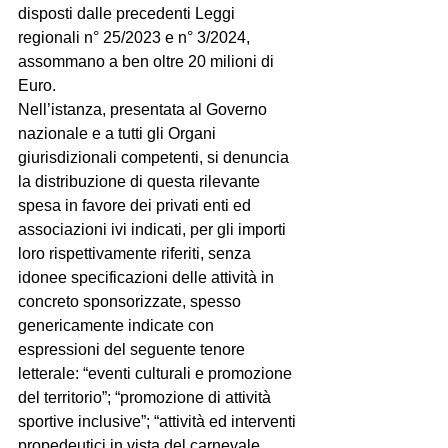
disposti dalle precedenti Leggi 
regionali n° 25/2023 e n° 3/2024, 
assommano a ben oltre 20 milioni di 
Euro.
Nell’istanza, presentata al Governo 
nazionale e a tutti gli Organi 
giurisdizionali competenti, si denuncia 
la distribuzione di questa rilevante 
spesa in favore dei privati enti ed 
associazioni ivi indicati, per gli importi 
loro rispettivamente riferiti, senza 
idonee specificazioni delle attività in 
concreto sponsorizzate, spesso 
genericamente indicate con 
espressioni del seguente tenore 
letterale: “eventi culturali e promozione 
del territorio”; “promozione di attività 
sportive inclusive”; “attività ed interventi 
propedeutici in vista del carnevale 