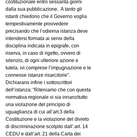
costituzionale entro sessanta giorni 
dalla sua pubblicazione.  A tanto gli 
istanti chiedono che il Governo voglia 
tempestivamente provvedere 
precisando che l’odierna istanza deve 
intendersi formata ai sensi della 
disciplina indicata in epigrafe, con 
riserva, in caso di rigetto, ovvero di 
silenzio, di ogni ulteriore azione e 
tutela, ivi comprese l’impugnazione e le 
connesse istanze risarcitorie”.
Dichiarano infine i sottoscrittori 
dell’istanza: “Riteniamo che con questa 
normativa regionale vi sia innanzitutto 
una violazione del principio di 
uguaglianza di cui all’art.3 della 
Costituzione e la violazione del divieto 
di discriminazione scolpito dall’ art. 14 
CEDU e dall’art. 21 della Carta dei 