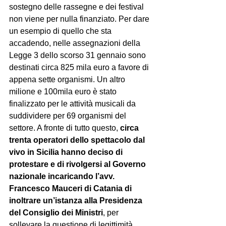
sostegno delle rassegne e dei festival 
non viene per nulla finanziato. Per dare 
un esempio di quello che sta 
accadendo, nelle assegnazioni della 
Legge 3 dello scorso 31 gennaio sono 
destinati circa 825 mila euro a favore di 
appena sette organismi. Un altro 
milione e 100mila euro è stato 
finalizzato per le attività musicali da 
suddividere per 69 organismi del 
settore. A fronte di tutto questo, 
circa 
trenta operatori dello spettacolo dal 
vivo in Sicilia hanno deciso di 
protestare e di rivolgersi al Governo 
nazionale incaricando l’avv. 
Francesco Mauceri di Catania di 
inoltrare un’istanza alla Presidenza 
del Consiglio dei Ministri
, per 
sollevare la questione di legittimità 