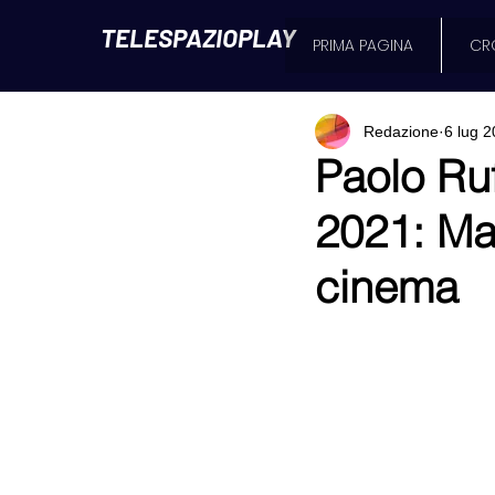
TELESPAZIOPLAY
PRIMA PAGINA
CR
Redazione
6 lug 
Paolo Ruf
2021: Ma
cinema