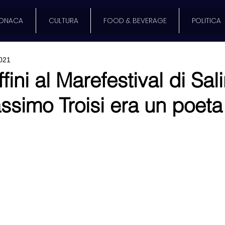
ONACA
CULTURA
FOOD & BEVERAGE
POLITICA
2021
fini al Marefestival di Sal
ssimo Troisi era un poeta