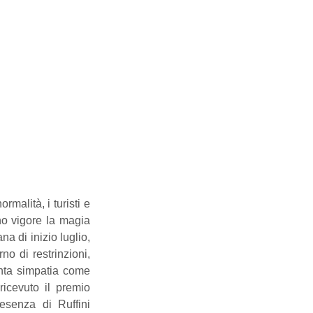
malità, i turisti e 
o vigore la magia 
a di inizio luglio, 
o di restrinzioni, 
nta simpatia come 
ricevuto il premio 
senza di Ruffini 