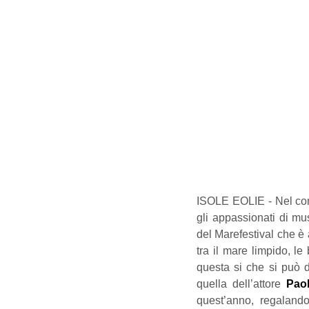
ISOLE EOLIE - Nel comune
gli appassionati di mu
del Marefestival che è a
tra il mare limpido, le
questa si che si può d
quella dell’attore 
Paol
quest’anno, regalando