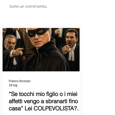
Scrivi un commento...
Franco Arcoraci
18 lug
“Se tocchi mio figlio o i miei
affetti vengo a sbranarti fino a
casa” Lei COLPEVOLISTA?