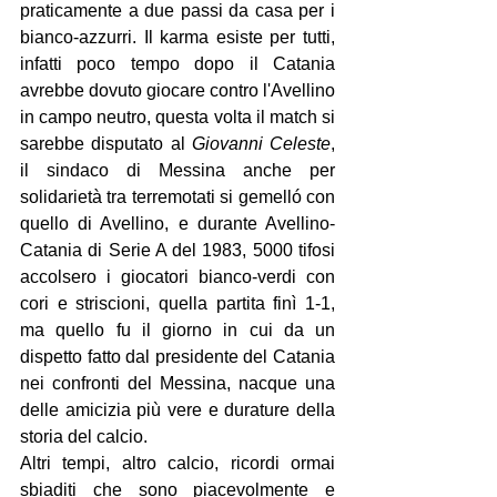
praticamente a due passi da casa per i 
bianco-azzurri. Il karma esiste per tutti, 
infatti poco tempo dopo il Catania 
avrebbe dovuto giocare contro l'Avellino 
in campo neutro, questa volta il match si 
sarebbe disputato al 
Giovanni Celeste
, 
il sindaco di Messina anche per 
solidarietà tra terremotati si gemelló con 
quello di Avellino, e durante Avellino-
Catania di Serie A del 1983, 5000 tifosi 
accolsero i giocatori bianco-verdi con 
cori e striscioni, quella partita finì 1-1, 
ma quello fu il giorno in cui da un 
dispetto fatto dal presidente del Catania 
nei confronti del Messina, nacque una 
delle amicizia più vere e durature della 
storia del calcio. 
Altri tempi, altro calcio, ricordi ormai 
sbiaditi che sono piacevolmente e 