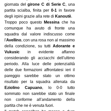
giornata del 
girone C di Serie C
, una 
partita scialba, finita per 
0-1
 in favore 
degli irpini grazie alla rete di 
Kanoutè
. 
Troppo poco questo 
Messina 
che ha 
comunque ha avuto di fronte una 
squadra dal valore indiscusso come 
l'
Avellino
, con una rosa non al massimo 
della condizione, su tutti 
Adorante e 
Vukusic
 in evidente affanno 
considerando gli acciacchi dell'ultimo 
periodo. Alla luce delle potenzialità 
delle due formazioni affrontatesi ieri il 
pareggio sarebbe stato un ottimo 
risultato per la squadra allenata da 
Eziolino Capuano
, lo 0-0 tutto 
sommato non sarebbe stato un finale 
non conforme all'andamento della 
partita che ne è venuta fuori.