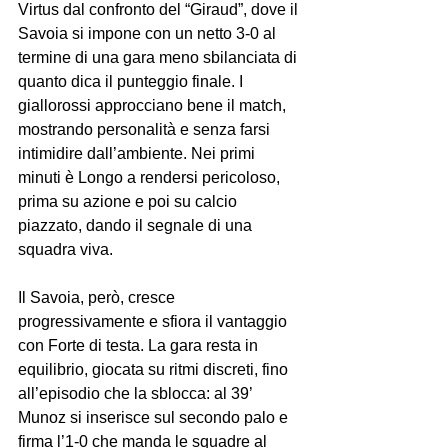
Virtus dal confronto del “Giraud”, dove il 
Savoia si impone con un netto 3-0 al 
termine di una gara meno sbilanciata di 
quanto dica il punteggio finale. I 
giallorossi approcciano bene il match, 
mostrando personalità e senza farsi 
intimidire dall’ambiente. Nei primi 
minuti è Longo a rendersi pericoloso, 
prima su azione e poi su calcio 
piazzato, dando il segnale di una 
squadra viva.
Il Savoia, però, cresce 
progressivamente e sfiora il vantaggio 
con Forte di testa. La gara resta in 
equilibrio, giocata su ritmi discreti, fino 
all’episodio che la sblocca: al 39’ 
Munoz si inserisce sul secondo palo e 
firma l’1-0 che manda le squadre al 