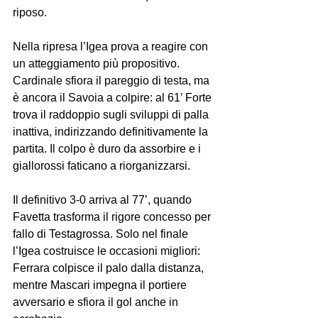
riposo.
Nella ripresa l’Igea prova a reagire con 
un atteggiamento più propositivo. 
Cardinale sfiora il pareggio di testa, ma 
è ancora il Savoia a colpire: al 61’ Forte 
trova il raddoppio sugli sviluppi di palla 
inattiva, indirizzando definitivamente la 
partita. Il colpo è duro da assorbire e i 
giallorossi faticano a riorganizzarsi.
Il definitivo 3-0 arriva al 77’, quando 
Favetta trasforma il rigore concesso per 
fallo di Testagrossa. Solo nel finale 
l’Igea costruisce le occasioni migliori: 
Ferrara colpisce il palo dalla distanza, 
mentre Mascari impegna il portiere 
avversario e sfiora il gol anche in 