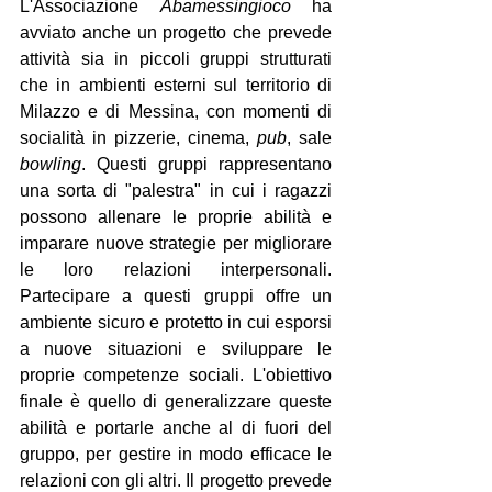
L'Associazione 
Abamessingioco
 ha 
avviato anche un progetto che prevede 
attività sia in piccoli gruppi strutturati 
che in ambienti esterni sul territorio di 
Milazzo e di Messina, con momenti di 
socialità in pizzerie, cinema, 
pub
, sale 
bowling
. Questi gruppi rappresentano 
una sorta di "palestra" in cui i ragazzi 
possono allenare le proprie abilità e 
imparare nuove strategie per migliorare 
le loro relazioni interpersonali. 
Partecipare a questi gruppi offre un 
ambiente sicuro e protetto in cui esporsi 
a nuove situazioni e sviluppare le 
proprie competenze sociali. L'obiettivo 
finale è quello di generalizzare queste 
abilità e portarle anche al di fuori del 
gruppo, per gestire in modo efficace le 
relazioni con gli altri. Il progetto prevede 