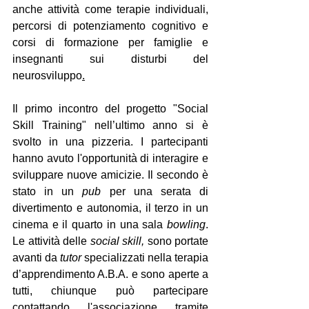
anche attività come terapie individuali, 
percorsi di potenziamento cognitivo e 
corsi di formazione per famiglie e 
insegnanti sui disturbi del  
neurosviluppo
.
Il primo incontro del progetto "Social 
Skill Training" nell’ultimo anno si è 
svolto in una pizzeria. I partecipanti 
hanno avuto l'opportunità di interagire e 
sviluppare nuove amicizie. Il secondo è 
stato in un 
pub
 per una serata di 
divertimento e autonomia, il terzo in un 
cinema e il quarto in una sala 
bowling
. 
Le attività delle 
social skill,
 sono portate 
avanti da 
tutor
 specializzati nella terapia 
d’apprendimento A.B.A. e sono aperte a 
tutti, chiunque può partecipare 
contattando l'associazione tramite 