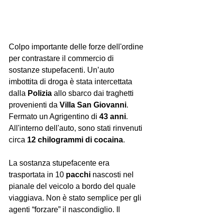
Colpo importante delle forze dell'ordine 
per contrastare il commercio di 
sostanze stupefacenti. Un’auto 
imbottita di droga è stata intercettata 
dalla 
Polizia
 allo sbarco dai traghetti 
provenienti da 
Villa
San
Giovanni
. 
Fermato un Agrigentino di 
43
anni
. 
All'interno dell'auto, sono stati rinvenuti 
circa 
12
chilogrammi
di
cocaina
. 
La sostanza stupefacente era 
trasportata in 10 
pacchi
 nascosti nel 
pianale del veicolo a bordo del quale 
viaggiava. Non è stato semplice per gli 
agenti “forzare” il nascondiglio. Il 