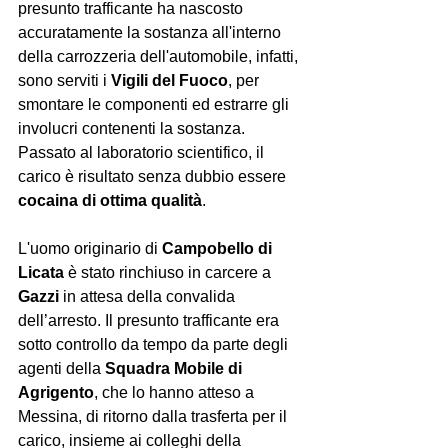
presunto trafficante ha nascosto 
accuratamente la sostanza all'interno 
della carrozzeria dell'automobile, infatti, 
sono serviti i 
Vigili
del
Fuoco
, per 
smontare le componenti ed estrarre gli 
involucri contenenti la sostanza. 
Passato al laboratorio scientifico, il 
carico è risultato senza dubbio essere 
cocaina
di
ottima
qualità
.
L'uomo originario di 
Campobello
di
Licata
 è stato rinchiuso in carcere a 
Gazzi
 in attesa della convalida 
dell’arresto. Il presunto trafficante era 
sotto controllo da tempo da parte degli 
agenti della 
Squadra
Mobile
di
Agrigento
, che lo hanno atteso a 
Messina, di ritorno dalla trasferta per il 
carico, insieme ai colleghi della 