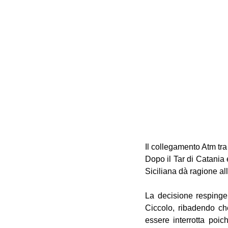
Il collegamento Atm tra
Dopo il Tar di Catania 
Siciliana dà ragione al
La decisione respinge 
Ciccolo, ribadendo che
essere interrotta poic