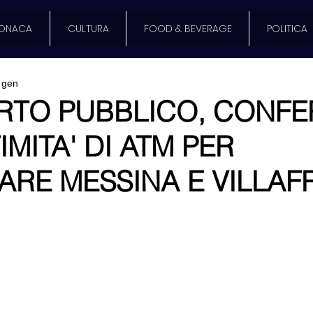
ONACA
CULTURA
FOOD & BEVERAGE
POLITICA
 gen
RTO PUBBLICO, CONFE
IMITA' DI ATM PER
ARE MESSINA E VILLA