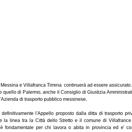
 Messina e Villafranca Tirrena  continuerà ad essere assicurato.
e quello di Palermo, anche il Consiglio di Giustizia Amministrat
l'Azienda di trasporto pubblico messinese.
definitivamente l'Appello proposto dalla ditta di trasporto pr
 la linea tra la Città dello Stretto e il comune di Villafrance
hè fondamentale per chi lavora o abita in provincia ed e' cost