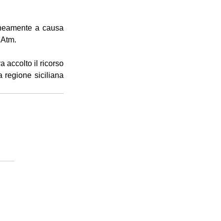
aneamente a causa 
 Atm.
 accolto il ricorso 
regione siciliana 