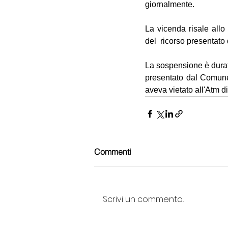
giornalmente.
La vicenda risale allo
del  ricorso presentato 
La sospensione è durata 
presentato dal Comune 
aveva vietato all'Atm di
Commenti
Scrivi un commento...