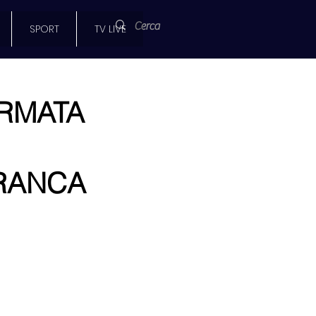
SPORT
TV LIVE
RMATA
FRANCA