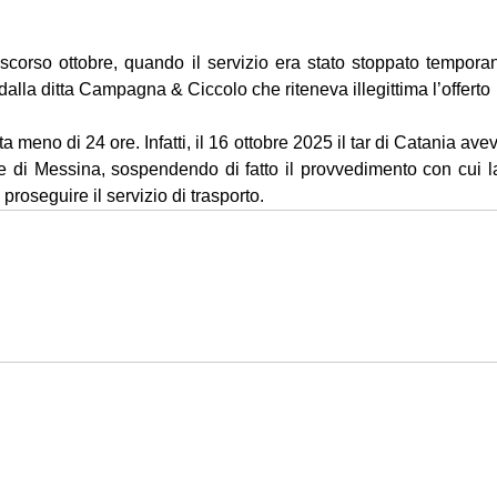
 scorso ottobre, quando il servizio era stato stoppato tempor
dalla ditta Campagna & Ciccolo che riteneva illegittima l’offerto 
meno di 24 ore. Infatti, il 16 ottobre 2025 il tar di Catania aveva
di Messina, sospendendo di fatto il provvedimento con cui la 
 proseguire il servizio di trasporto.