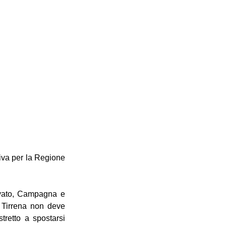
iva per la Regione 
ivato, Campagna e 
 Tirrena non deve 
retto a spostarsi 