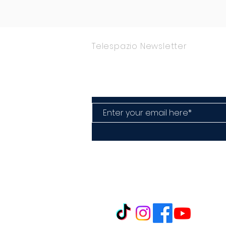
Telespazio Newsletter
Rimani Aggior