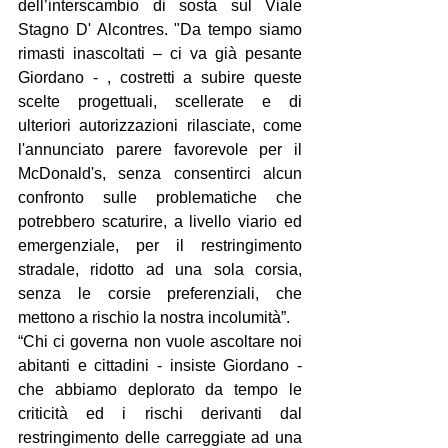
dell’interscambio di sosta sul Viale 
Stagno D' Alcontres. "Da tempo siamo 
rimasti inascoltati – ci va già pesante 
Giordano - , costretti a subire queste 
scelte progettuali, scellerate e di 
ulteriori autorizzazioni rilasciate, come 
l'annunciato parere favorevole per il 
McDonald's, senza consentirci alcun 
confronto sulle problematiche che 
potrebbero scaturire, a livello viario ed 
emergenziale, per il restringimento 
stradale, ridotto ad una sola corsia, 
senza le corsie preferenziali, che 
mettono a rischio la nostra incolumità”.
“Chi ci governa non vuole ascoltare noi 
abitanti e cittadini - insiste Giordano - 
che abbiamo deplorato da tempo le 
criticità ed i rischi derivanti dal 
restringimento delle carreggiate ad una 