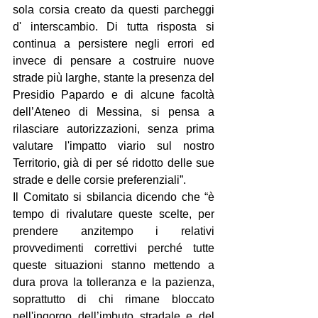
sola corsia creato da questi parcheggi 
d' interscambio. Di tutta risposta si 
continua a persistere negli errori ed 
invece di pensare a costruire nuove 
strade più larghe, stante la presenza del 
Presidio Papardo e di alcune facoltà 
dell’Ateneo di Messina, si pensa a 
rilasciare autorizzazioni, senza prima 
valutare l'impatto viario sul nostro 
Territorio, già di per sé ridotto delle sue 
strade e delle corsie preferenziali”.
Il Comitato si sbilancia dicendo che “è 
tempo di rivalutare queste scelte, per 
prendere anzitempo i relativi 
provvedimenti correttivi perché tutte 
queste situazioni stanno mettendo a 
dura prova la tolleranza e la pazienza, 
soprattutto di chi rimane bloccato 
nell'ingorgo dell’imbuto stradale e del 