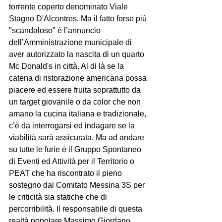
torrente coperto denominato Viale 
Stagno D'Alcontres. Ma il fatto forse più 
"scandaloso" è l’annuncio 
dell’Amministrazione municipale di 
aver autorizzato la nascita di un quarto 
Mc Donald's in città. Al di là se la 
catena di ristorazione americana possa 
piacere ed essere fruita soprattutto da 
un target giovanile o da color che non 
amano la cucina italiana e tradizionale, 
c’è da interrogarsi ed indagare se la 
viabilità sarà assicurata. Ma ad andare 
su tutte le furie è il Gruppo Spontaneo 
di Eventi ed Attività per il Territorio o 
PEAT che ha riscontrato il pieno 
sostegno dal Comitato Messina 3S per 
le criticità sia statiche che di 
percorribilità. Il responsabile di questa 
realtà popolare Massimo Giordano 