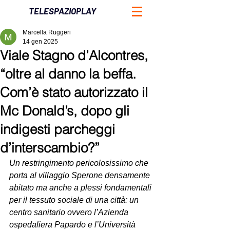
TELESPAZIOPLAY
Marcella Ruggeri
14 gen 2025
Viale Stagno d’Alcontres,
“oltre al danno la beffa.
Com’è stato autorizzato il
Mc Donald’s, dopo gli
indigesti parcheggi
d’interscambio?”
Un restringimento pericolosissimo che 
porta al villaggio Sperone densamente 
abitato ma anche a plessi fondamentali 
per il tessuto sociale di una città: un 
centro sanitario ovvero l’Azienda 
ospedaliera Papardo e l’Università 