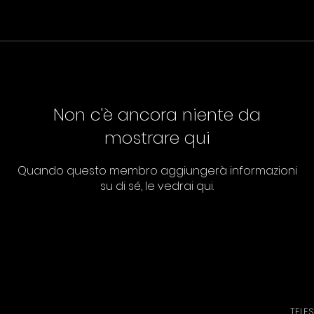
Non c'è ancora niente da
mostrare qui
Quando questo membro aggiungerà informazioni
su di sé, le vedrai qui.
TELE