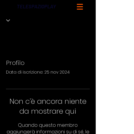
TELESPAZIOPLAY
Profilo
Data di iscrizione: 25 nov 2024
Non c'è ancora niente
da mostrare qui
Quando questo membro
aggiungerà informazioni su di sé, le