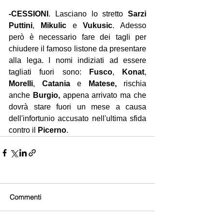
-CESSIONI
. Lasciano lo stretto
 Sarzi 
Puttini
, 
Mikulic 
e 
Vukusic
. Adesso 
però è necessario fare dei tagli per 
chiudere il famoso listone da presentare 
alla lega. I nomi indiziati ad essere 
tagliati fuori sono: 
Fusco
, 
Konat
, 
Morelli
, 
Catania 
e 
Matese, 
rischia 
anche 
Burgio, 
appena arrivato ma
che 
dovrà stare fuori un mese a causa 
dell'infortunio accusato nell'ultima sfida 
contro il 
Picerno
.
Commenti