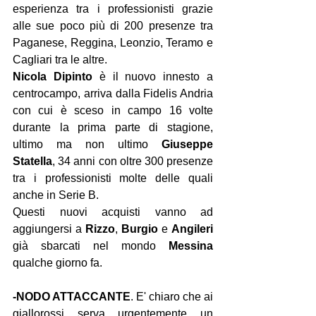
esperienza tra i professionisti grazie 
alle sue poco più di 200 presenze tra 
Paganese, Reggina, Leonzio, Teramo e 
Cagliari tra le altre.
Nicola Dipinto
 è il nuovo innesto a 
centrocampo, arriva dalla Fidelis Andria 
con cui è sceso in campo 16 volte 
durante la prima parte di stagione, 
ultimo ma non ultimo 
Giuseppe 
Statella
, 34 anni con oltre 300 presenze 
tra i professionisti molte delle quali 
anche in Serie B.
Questi nuovi acquisti vanno ad 
aggiungersi a 
Rizzo
, 
Burgio 
e 
Angileri 
già sbarcati nel mondo 
Messina 
qualche giorno fa. 
-NODO ATTACCANTE
. E' chiaro che ai 
giallorossi serva urgentemente un 