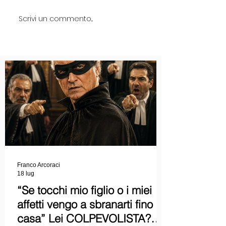
Scrivi un commento...
Franco Arcoraci
18 lug
“Se tocchi mio figlio o i miei
affetti vengo a sbranarti fino a
casa” Lei COLPEVOLISTA?