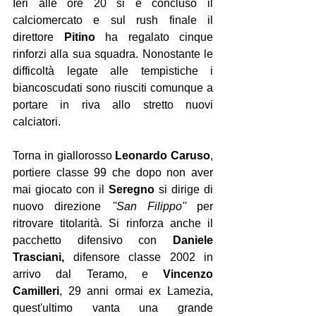
Ieri alle ore 20 si è concluso il 
calciomercato e sul rush finale il 
direttore 
Pitino 
ha regalato cinque 
rinforzi alla sua squadra. Nonostante le 
difficoltà legate alle tempistiche i 
biancoscudati sono riusciti comunque a 
portare in riva allo stretto nuovi 
calciatori.
Torna in giallorosso 
Leonardo Caruso
, 
portiere classe 99 che dopo non aver 
mai giocato con il 
Seregno 
si dirige di 
nuovo direzione 
''San Filippo''
 per 
ritrovare titolarità. Si rinforza anche il 
pacchetto difensivo con 
Daniele 
Trasciani,
 difensore classe 2002 in 
arrivo dal Teramo, e 
Vincenzo 
Camilleri
, 29 anni ormai ex Lamezia, 
quest'ultimo vanta una grande 