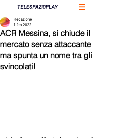
TELESPAZIOPLAY
Redazione
1 feb 2022
ACR Messina, si chiude il
mercato senza attaccante
ma spunta un nome tra gli
svincolati!