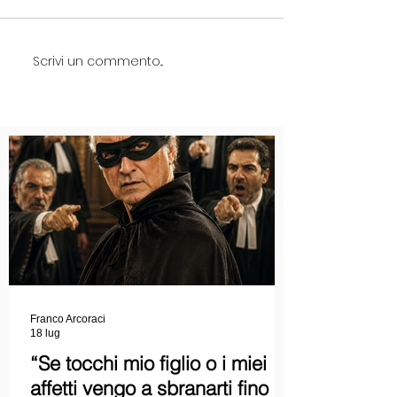
Scrivi un commento...
Franco Arcoraci
18 lug
“Se tocchi mio figlio o i miei
affetti vengo a sbranarti fino a