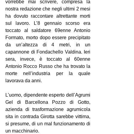
vorrebbe mai scrivere, compresa la 
nostra redazione che negli ultimi 2 mesi 
ha dovuto raccontare altrettante morti 
sul lavoro. L’8 gennaio scorso era 
toccato al saldatore 69enne Antonio 
Formato, morto dopo essere precipitato 
da un’altezza di 4 metri, in un 
capannone di Fondachello Valdina. Ieri 
sera, invece, è toccato al 60enne 
Antonio Rocco Russo che ha trovato la 
morte nell’industria per la quale 
lavorava da anni.
L’uomo, dipendente esperto dell’Agrumi 
Gel di Barcellona Pozzo di Gotto, 
azienda di trasformazione agrumicola 
sita in contrada Girotta sarebbe vittima, 
si presume, di un mal funzionamento di 
un macchinario.