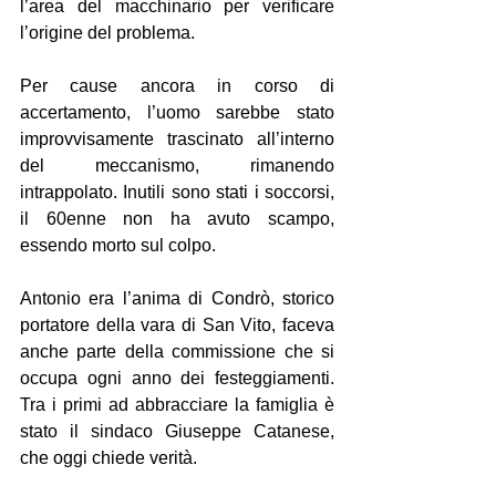
l’area del macchinario per verificare 
l’origine del problema.
Per cause ancora in corso di 
accertamento, l’uomo sarebbe stato 
improvvisamente trascinato all’interno 
del meccanismo, rimanendo 
intrappolato. Inutili sono stati i soccorsi, 
il 60enne non ha avuto scampo, 
essendo morto sul colpo.
Antonio era l’anima di Condrò, storico 
portatore della vara di San Vito, faceva 
anche parte della commissione che si 
occupa ogni anno dei festeggiamenti. 
Tra i primi ad abbracciare la famiglia è 
stato il sindaco Giuseppe Catanese, 
che oggi chiede verità.