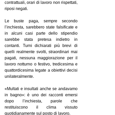
contrattuali, orari di lavoro non rispettati, 
riposi negati.
Le buste paga, sempre secondo 
l’inchiesta, sarebbero state falsificate e 
in alcuni casi parte dello stipendio 
sarebbe stata pretesa indietro in 
contanti. Turni dichiarati più brevi di 
quelli realmente svolti, straordinari mai 
pagati, nessuna maggiorazione per il 
lavoro notturno o festivo, tredicesima e 
quattordicesima legate a obiettivi decisi 
unilateralmente.
«Multati e insultati anche se andavamo 
in bagno»: è uno dei racconti emersi 
dopo l’inchiesta, parole che 
restituiscono il clima vissuto 
quotidianamente sul posto di lavoro.