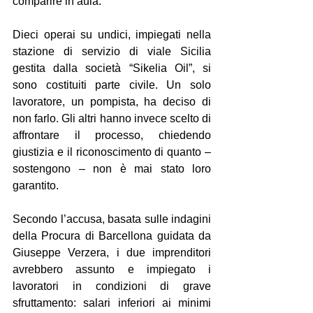
comparire in aula.
Dieci operai su undici, impiegati nella 
stazione di servizio di viale Sicilia 
gestita dalla società “Sikelia Oil”, si 
sono costituiti parte civile. Un solo 
lavoratore, un pompista, ha deciso di 
non farlo. Gli altri hanno invece scelto di 
affrontare il processo, chiedendo 
giustizia e il riconoscimento di quanto – 
sostengono – non è mai stato loro 
garantito.
Secondo l’accusa, basata sulle indagini 
della Procura di Barcellona guidata da 
Giuseppe Verzera, i due imprenditori 
avrebbero assunto e impiegato i 
lavoratori in condizioni di grave 
sfruttamento: salari inferiori ai minimi 