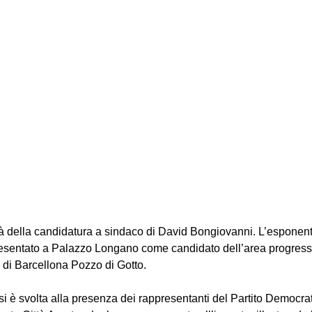
alità della candidatura a sindaco di David Bongiovanni. L’esponent
esentato a Palazzo Longano come candidato dell’area progressi
 di Barcellona Pozzo di Gotto.
 è svolta alla presenza dei rappresentanti del Partito Democrat