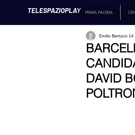
TELESPAZIOPLAY
PRIMA PAGINA
CR
Emilio Bertucci
14
BARCELL
CANDID
DAVID 
POLTRO