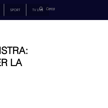
SPORT
TV LIVE
STRA:
R LA