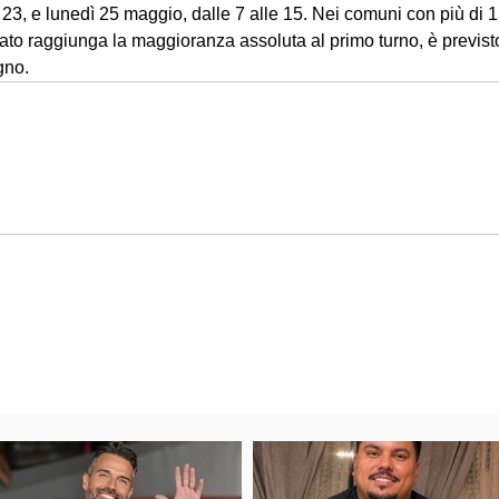
 23, e lunedì 25 maggio, dalle 7 alle 15. Nei comuni con più di 15
o raggiunga la maggioranza assoluta al primo turno, è previsto 
ugno.