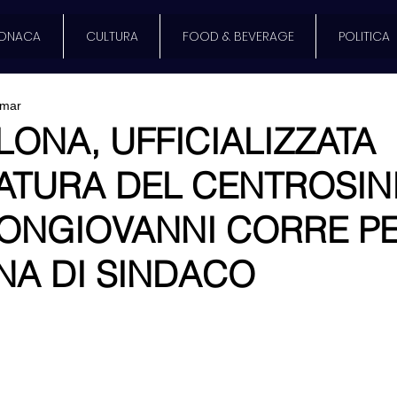
ONACA
CULTURA
FOOD & BEVERAGE
POLITICA
 mar
ONA, UFFICIALIZZATA
ATURA DEL CENTROSINI
BONGIOVANNI CORRE PE
NA DI SINDACO