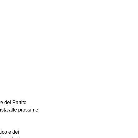
e del Partito 
sta alle prossime 
ico e dei 