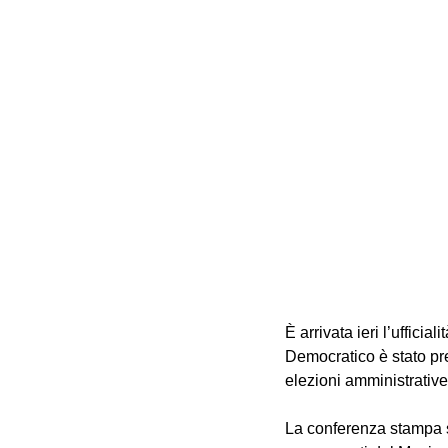
È arrivata ieri l’uffici
Democratico è stato pr
elezioni amministrative
La conferenza stampa si