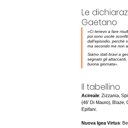
Le dichiaraz
Gaetano
«Ci tenevo a fare risul
poi sono uscite sconfit
dall’episodio, perché 
ma secondo me non abb
Siamo stati bravi a ges
segnato gli attaccanti, 
buona giornata».
Il tabellino
Acireale
: Zizzania, Sp
(46’ Di Mauro), Blaze,
Epifani.
Nuova
Igea
Virtus
: Be