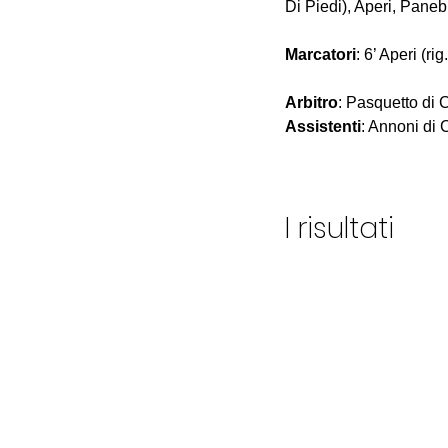
Di Piedi), Aperi, Pane
Marcatori
: 6’ Aperi (ri
Arbitro
: Pasquetto di 
Assistenti
: Annoni di
I risultati 