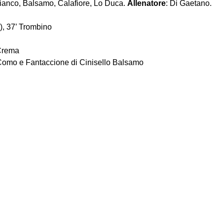
bianco, Balsamo, Calafiore, Lo Duca. 
Allenatore
: Di Gaetano.
g.), 37’ Trombino
Crema 
 Como e Fantaccione di Cinisello Balsamo