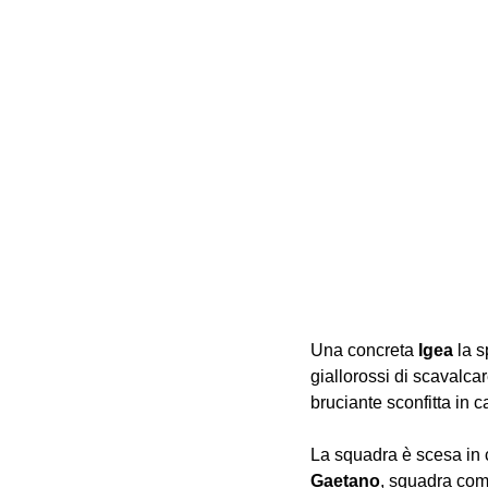
Una concreta 
Igea
 la 
giallorossi di scavalcar
bruciante sconfitta in c
La squadra è scesa in c
Gaetano
, squadra com