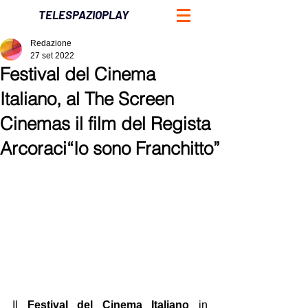
TELESPAZIOPLAY
Redazione
27 set 2022
Festival del Cinema
Italiano, al The Screen
Cinemas il film del Regista
Arcoraci“Io sono Franchitto”
Il 
Festival del Cinema Italiano
 in 