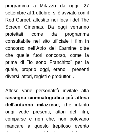
programma a Milazzo da oggi, 27 
settembre al 1 ottobre, si è avviato con il 
Red Carpet, allestito nei locali del The 
Screen Cinemas. Da oggi verranno 
proiettati come da programma 
consultabile nel sito ufficiale i film in 
concorso nell'Atrio del Carmine oltre 
che quelle fuori concorso, come la 
prima di "Io sono Franchitto" per la 
quale, proprio oggi, erano  presenti 
diversi  attori, registi e produttori . 
Attese varie personalità invitate alla 
rassegna cinematografica più attesa 
dell'autunno milazzese,
 che intanto 
oggi vede presenti, attori del film, 
comparse e non che, non potevano 
mancare a questo trepitoso evento 