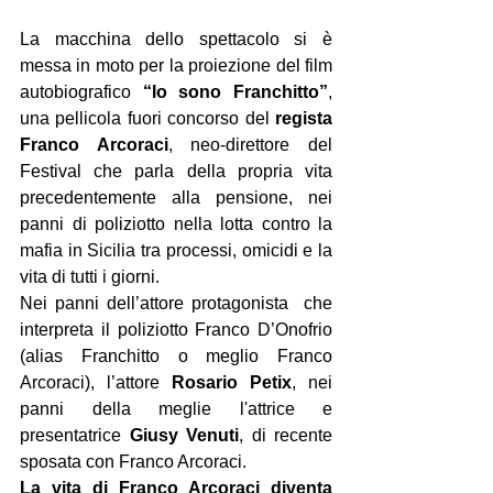
La macchina dello spettacolo si è 
messa in moto per la proiezione del film 
autobiografico
 “Io sono Franchitto”
, 
una pellicola fuori concorso del 
regista 
Franco Arcoraci
, neo-direttore del 
Festival che parla della propria vita 
precedentemente alla pensione, nei 
panni di poliziotto nella lotta contro la 
mafia in Sicilia tra processi, omicidi e la 
vita di tutti i giorni. 
Nei panni dell’attore protagonista  che 
interpreta il poliziotto Franco D’Onofrio 
(alias Franchitto o meglio Franco 
Arcoraci), l’attore 
Rosario Petix
, nei 
panni della meglie l'attrice e 
presentatrice 
Giusy Venuti
, di recente 
sposata con Franco Arcoraci. 
La vita di Franco Arcoraci diventa 