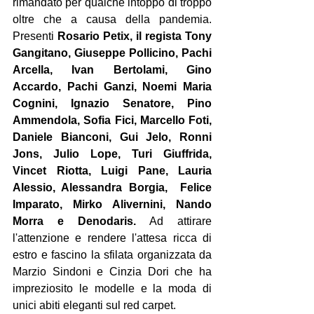
rimandato per qualche intoppo di troppo 
oltre che a causa della pandemia. 
Presenti 
Rosario Petix, il regista Tony 
Gangitano, Giuseppe Pollicino, Pachi 
Arcella, Ivan Bertolami, Gino 
Accardo, Pachi Ganzi, Noemi Maria 
Cognini, Ignazio Senatore, Pino 
Ammendola, Sofia Fici, Marcello Foti, 
Daniele Bianconi, Gui Jelo, Ronni 
Jons, Julio Lope, Turi Giuffrida, 
Vincet Riotta, Luigi Pane, Lauria 
Alessio, Alessandra Borgia,  Felice 
Imparato, Mirko Alivernini, Nando 
Morra e Denodaris. 
Ad attirare 
l'attenzione e rendere l'attesa ricca di 
estro e fascino la sfilata organizzata da  
Marzio Sindoni e Cinzia Dori che ha 
impreziosito le modelle e la moda di 
unici abiti eleganti sul red carpet. 