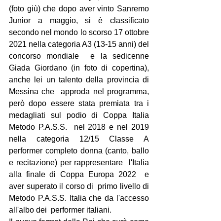
(foto giù) che dopo aver vinto Sanremo 
Junior a maggio, si è classificato 
secondo nel mondo lo scorso 17 ottobre 
2021 nella categoria A3 (13-15 anni) del 
concorso mondiale  e la sedicenne 
Giada Giordano (in foto di copertina), 
anche lei un talento della provincia di 
Messina che  approda nel programma, 
però dopo essere stata premiata tra i 
medagliati sul podio di Coppa Italia  
Metodo P.A.S.S.  nel 2018 e nel 2019 
nella categoria 12/15 Classe A  
performer completo donna (canto, ballo 
e recitazione) per rappresentare  l'Italia 
alla finale di Coppa Europa 2022  e 
aver superato il corso di  primo livello di 
Metodo P.A.S.S. Italia che da l'accesso 
all'albo dei  performer italiani.