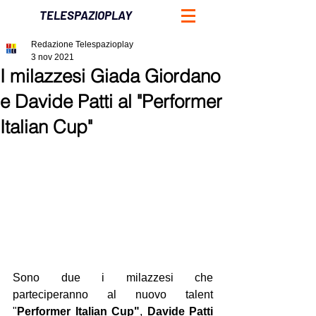
TELESPAZIOPLAY
Redazione Telespazioplay
3 nov 2021
I milazzesi Giada Giordano
e Davide Patti al "Performer
Italian Cup"
Sono due i milazzesi che 
parteciperanno al nuovo talent 
"
Performer Italian Cup"
, 
Davide Patti