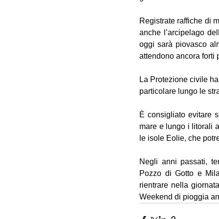
Registrate raffiche di
anche l’arcipelago dell
oggi sarà piovasco alm
attendono ancora forti 
La Protezione civile ha
particolare lungo le st
È consigliato evitare s
mare e lungo i litorali
le isole Eolie, che pot
Negli anni passati, t
Pozzo di Gotto e Milaz
rientrare nella giornata
Weekend di pioggia anc