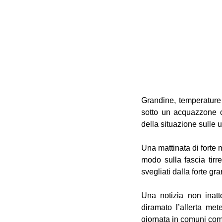
Grandine, temperature r
sotto un acquazzone ch
della situazione sulle 
Una mattinata di forte m
modo sulla fascia tirre
svegliati dalla forte gr
Una notizia non inat
diramato l’allerta me
giornata in comuni com