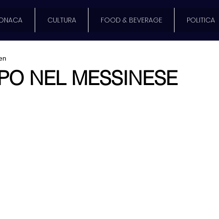
ONACA
CULTURA
FOOD & BEVERAGE
POLITICA
en
PO NEL MESSINESE