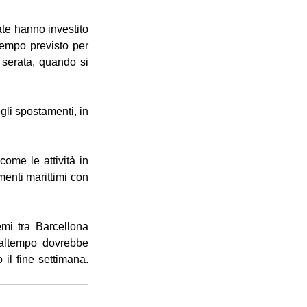
e hanno investito 
tempo previsto per 
serata, quando si 
li spostamenti, in 
ome le attività in 
enti marittimi con 
mi tra Barcellona 
maltempo dovrebbe 
 il fine settimana. 