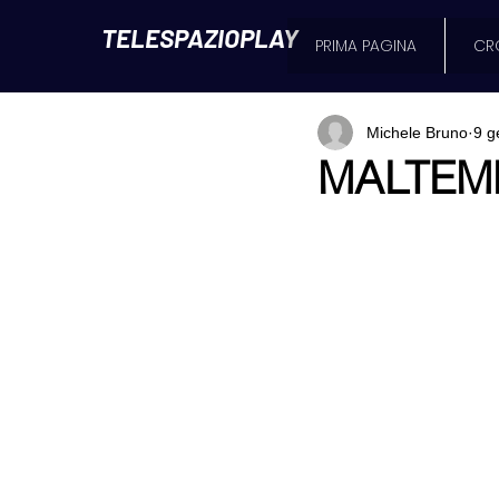
TELESPAZIOPLAY
PRIMA PAGINA
CR
Michele Bruno
9 g
MALTEM