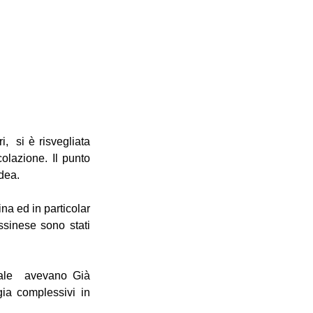
  si è risvegliata 
lazione. Il punto 
idea.
na ed in particolar 
ssinese sono stati 
ale  avevano Già 
ia complessivi in 