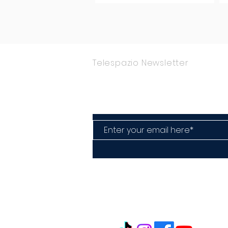
piacere.
Telespazio Newsletter
Rimani Aggior