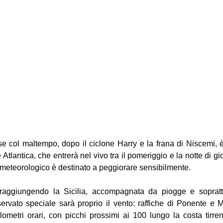
se col maltempo, dopo il ciclone Harry e la frana di Niscemi, è
Atlantica, che entrerà nel vivo tra il pomeriggio e la notte di gi
 meteorologico è destinato a peggiorare sensibilmente.
raggiungendo la Sicilia, accompagnata da piogge e soprattut
sservato speciale sarà proprio il vento: raffiche di Ponente e 
lometri orari, con picchi prossimi ai 100 lungo la costa tirren