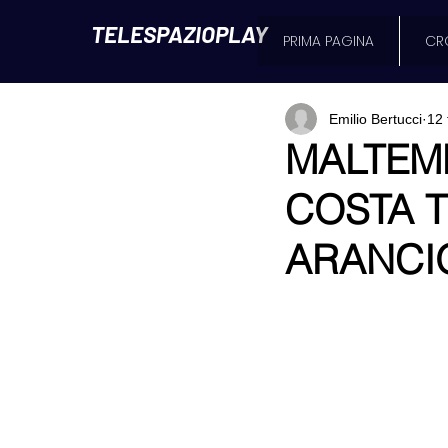
TELESPAZIOPLAY
PRIMA PAGINA
CR
Emilio Bertucci
12 
MALTEM
COSTA T
ARANCIO