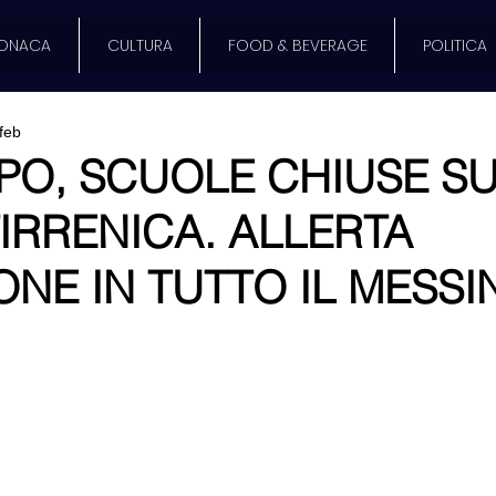
ONACA
CULTURA
FOOD & BEVERAGE
POLITICA
feb
PO, SCUOLE CHIUSE S
IRRENICA. ALLERTA
NE IN TUTTO IL MESSI