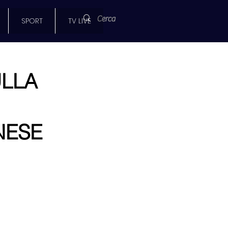
SPORT
TV LIVE
ULLA
NESE