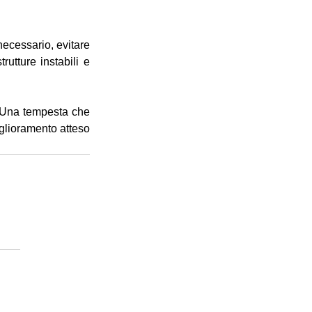
ecessario, evitare 
utture instabili e 
. Una tempesta che 
glioramento atteso 