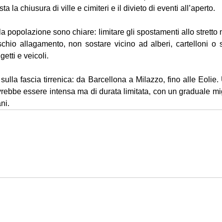
a la chiusura di ville e cimiteri e il divieto di eventi all’aperto.
 popolazione sono chiare: limitare gli spostamenti allo stretto n
chio allagamento, non sostare vicino ad alberi, cartelloni o str
etti e veicoli.
 sulla fascia tirrenica: da Barcellona a Milazzo, fino alle Eolie
vrebbe essere intensa ma di durata limitata, con un graduale mi
ni.