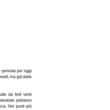
 prevista per oggi 
ovedì, ma già dalle 
to da forti venti 
Maestrale potranno 
ica. Nei punti più 