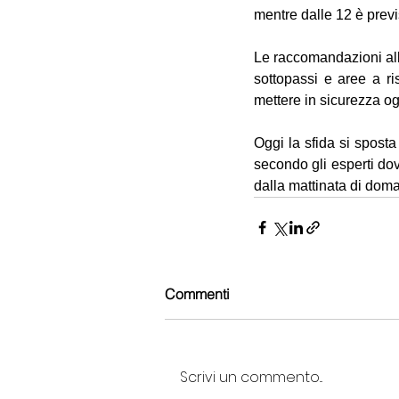
mentre dalle 12 è previst
Le raccomandazioni alla
sottopassi e aree a ris
mettere in sicurezza ogg
Oggi la sfida si sposta
secondo gli esperti do
dalla mattinata di doma
Commenti
Scrivi un commento...