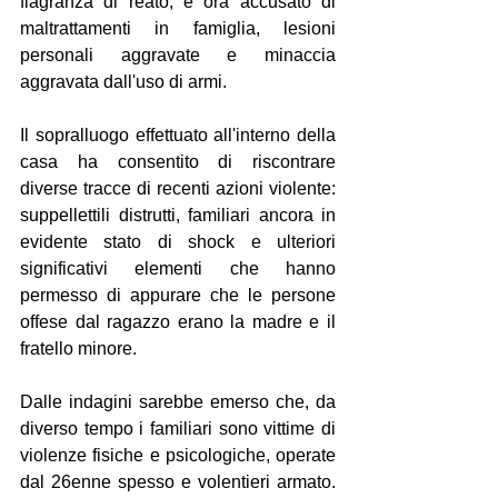
flagranza di reato, è ora accusato di 
maltrattamenti in famiglia, lesioni 
personali aggravate e minaccia 
aggravata dall'uso di armi.
Il sopralluogo effettuato all'interno della 
casa ha consentito di riscontrare 
diverse tracce di recenti azioni violente: 
suppellettili distrutti, familiari ancora in 
evidente stato di shock e ulteriori 
significativi elementi che hanno 
permesso di appurare che le persone 
offese dal ragazzo erano la madre e il 
fratello minore.
Dalle indagini sarebbe emerso che, da 
diverso tempo i familiari sono vittime di 
violenze fisiche e psicologiche, operate 
dal 26enne spesso e volentieri armato. 