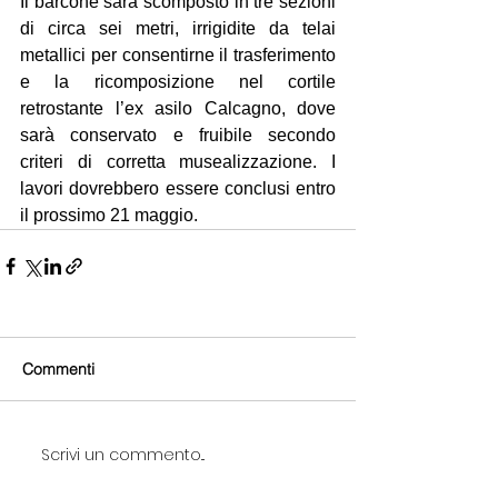
Il barcone sarà scomposto in tre sezioni 
di circa sei metri, irrigidite da telai 
metallici per consentirne il trasferimento 
e la ricomposizione nel cortile 
retrostante l’ex asilo Calcagno, dove 
sarà conservato e fruibile secondo 
criteri di corretta musealizzazione. I 
lavori dovrebbero essere conclusi entro 
il prossimo 21 maggio.
Commenti
Scrivi un commento...