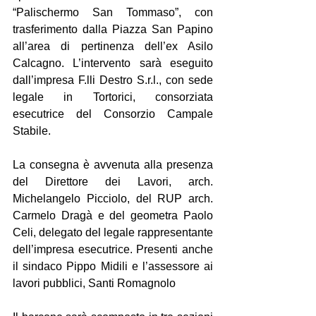
“Palischermo San Tommaso”, con 
trasferimento dalla Piazza San Papino 
all’area di pertinenza dell’ex Asilo 
Calcagno. L’intervento sarà eseguito 
dall’impresa F.lli Destro S.r.l., con sede 
legale in Tortorici, consorziata 
esecutrice del Consorzio Campale 
Stabile.
La consegna è avvenuta alla presenza 
del Direttore dei Lavori, arch. 
Michelangelo Picciolo, del RUP arch. 
Carmelo Dragà e del geometra Paolo 
Celi, delegato del legale rappresentante 
dell’impresa esecutrice. Presenti anche 
il sindaco Pippo Midili e l’assessore ai 
lavori pubblici, Santi Romagnolo