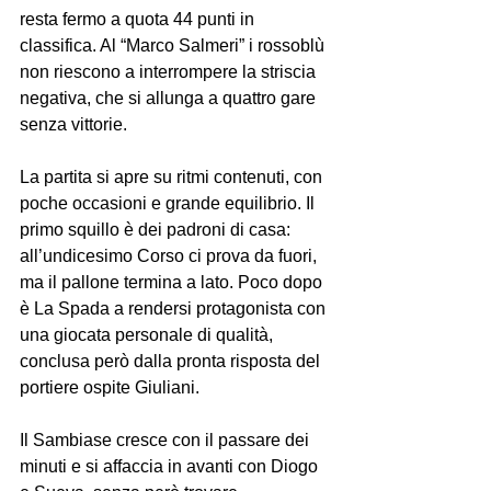
resta fermo a quota 44 punti in 
classifica. Al “Marco Salmeri” i rossoblù 
non riescono a interrompere la striscia 
negativa, che si allunga a quattro gare 
senza vittorie.
La partita si apre su ritmi contenuti, con 
poche occasioni e grande equilibrio. Il 
primo squillo è dei padroni di casa: 
all’undicesimo Corso ci prova da fuori, 
ma il pallone termina a lato. Poco dopo 
è La Spada a rendersi protagonista con 
una giocata personale di qualità, 
conclusa però dalla pronta risposta del 
portiere ospite Giuliani.
Il Sambiase cresce con il passare dei 
minuti e si affaccia in avanti con Diogo 