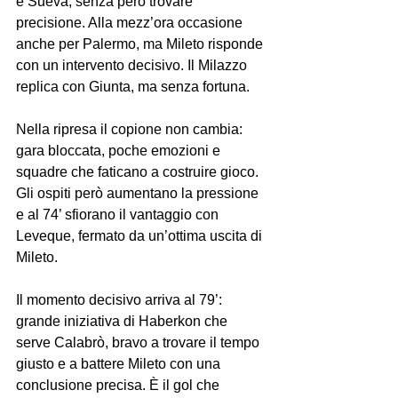
e Sueva, senza però trovare 
precisione. Alla mezz’ora occasione 
anche per Palermo, ma Mileto risponde 
con un intervento decisivo. Il Milazzo 
replica con Giunta, ma senza fortuna.
Nella ripresa il copione non cambia: 
gara bloccata, poche emozioni e 
squadre che faticano a costruire gioco. 
Gli ospiti però aumentano la pressione 
e al 74’ sfiorano il vantaggio con 
Leveque, fermato da un’ottima uscita di 
Mileto.
Il momento decisivo arriva al 79’: 
grande iniziativa di Haberkon che 
serve Calabrò, bravo a trovare il tempo 
giusto e a battere Mileto con una 
conclusione precisa. È il gol che 