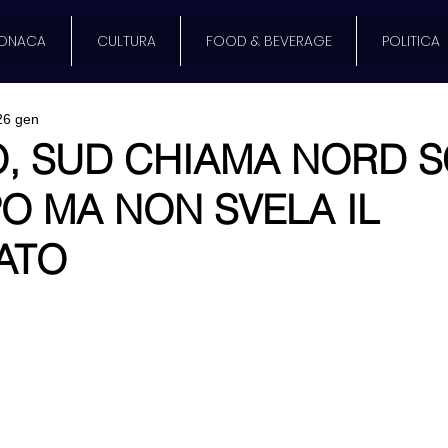
ONACA
CULTURA
FOOD & BEVERAGE
POLITICA
26 gen
O, SUD CHIAMA NORD 
O MA NON SVELA IL
ATO