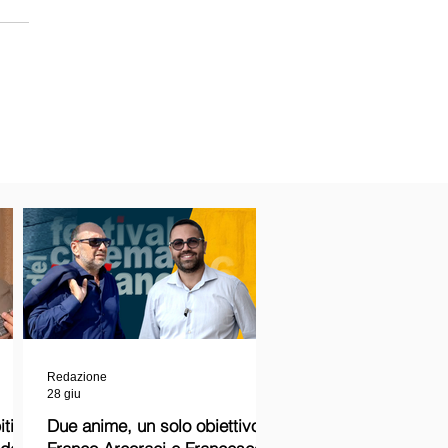
Redazione
28 giu
ti
Due anime, un solo obiettivo: