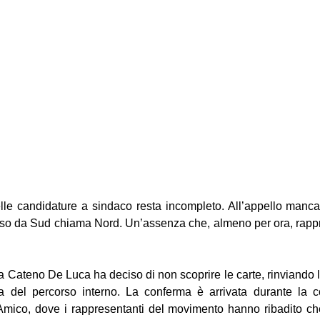
lle candidature a sindaco resta incompleto. All’appello manc
so da Sud chiama Nord. Un’assenza che, almeno per ora, rappr
 Cateno De Luca ha deciso di non scoprire le carte, rinviando l’
 del percorso interno. La conferma è arrivata durante la c
mico, dove i rappresentanti del movimento hanno ribadito che