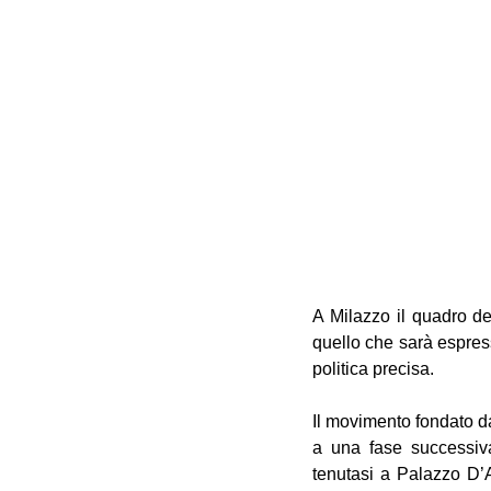
A Milazzo il quadro de
quello che sarà espres
politica precisa. 
Il movimento fondato da
a una fase successiva
tenutasi a Palazzo D’A