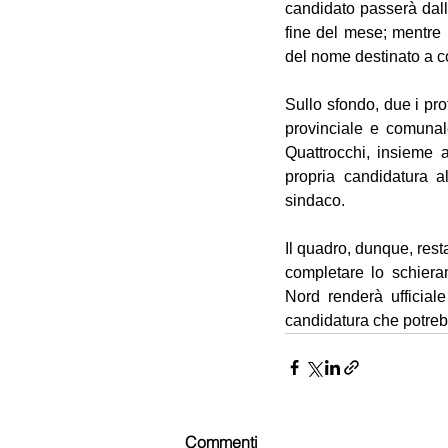
candidato passerà dalla 
fine del mese; mentre n
del nome destinato a cor
Sullo sfondo, due i prof
provinciale e comunal
Quattrocchi, insieme a
propria candidatura a
sindaco. 
Il quadro, dunque, rest
completare lo schiera
Nord renderà ufficiale
candidatura che potrebb
Commenti