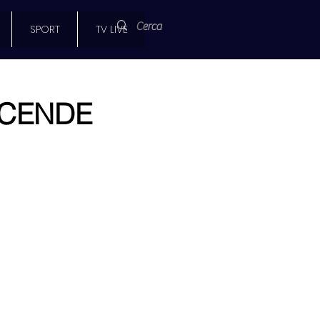
SPORT
TV LIVE
SCENDE