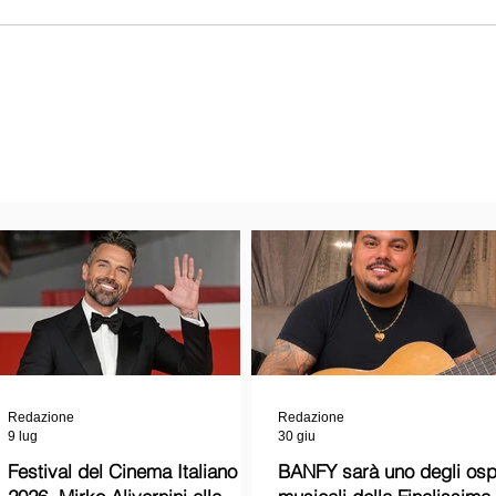
Redazione
Redazione
9 lug
30 giu
Festival del Cinema Italiano
BANFY sarà uno degli ospi