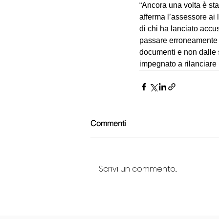
“Ancora una volta è stat
afferma l’assessore ai 
di chi ha lanciato acc
passare erroneamente pe
documenti e non dalle 
impegnato a rilanciare 
Commenti
Scrivi un commento...