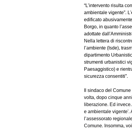
“L’intervento risulta co
ambientale vigente”. L'
edificato abusivamente 
Borgo, in quanto l’asse
adottate dall'Amminist
Nella lettera di riscont
l’ambiente (Isde), tras
dipartimento Urbanistic
strumenti urbanistici v
Paesaggistico) e rientr
sicurezza consentiti”.  
Il sindaco del Comune di
volta, dopo cinque anni
liberazione. Ed invece..
e ambientale vigente'. 
l’assessorato regionale
Comune. Insomma, voi c