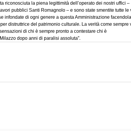
a riconosciuta la piena legittimità dell’operato dei nostri uffici –
lavori pubblici Santi Romagnolo – e sono state smentite tutte le 
use infondate di ogni genere a questa Amministrazione facendol
r distruttrice del patrimonio culturale. La verità come sempre v
sensazioni di chi è sempre pronto a contestare chi è
Milazzo dopo anni di paralisi assoluta”.