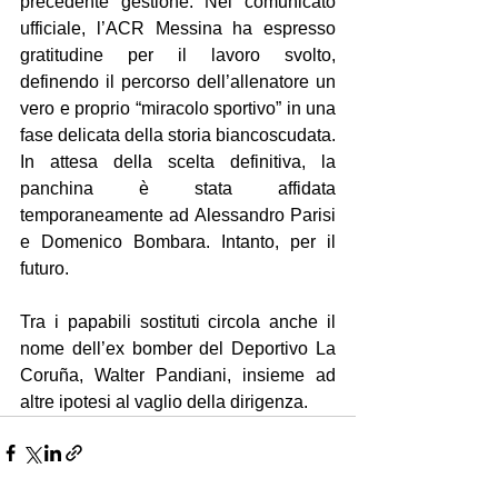
precedente gestione. Nel comunicato 
ufficiale, l’ACR Messina ha espresso 
gratitudine per il lavoro svolto, 
definendo il percorso dell’allenatore un 
vero e proprio “miracolo sportivo” in una 
fase delicata della storia biancoscudata. 
In attesa della scelta definitiva, la 
panchina è stata affidata 
temporaneamente ad Alessandro Parisi 
e Domenico Bombara. Intanto, per il 
futuro.
Tra i papabili sostituti circola anche il 
nome dell’ex bomber del Deportivo La 
Coruña, Walter Pandiani, insieme ad 
altre ipotesi al vaglio della dirigenza.