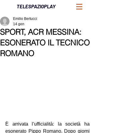
TELESPAZIOPLAY
Emilio Bertucci
14 gen
SPORT, ACR MESSINA:
ESONERATO IL TECNICO
ROMANO
È arrivata l’ufficialità: la società ha 
esonerato Pippo Romano. Dopo giorni 