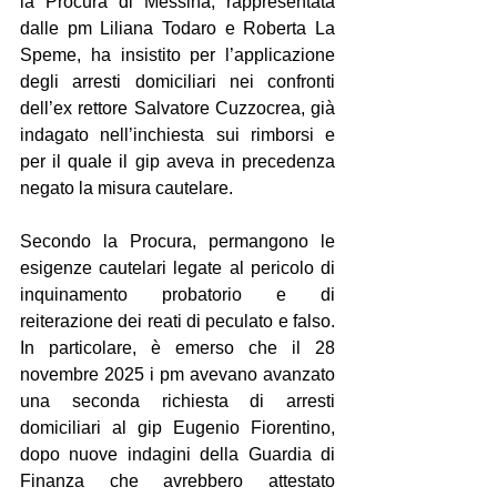
la Procura di Messina, rappresentata 
dalle pm Liliana Todaro e Roberta La 
Speme, ha insistito per l’applicazione 
degli arresti domiciliari nei confronti 
dell’ex rettore Salvatore Cuzzocrea, già 
indagato nell’inchiesta sui rimborsi e 
per il quale il gip aveva in precedenza 
negato la misura cautelare.
Secondo la Procura, permangono le 
esigenze cautelari legate al pericolo di 
inquinamento probatorio e di 
reiterazione dei reati di peculato e falso. 
In particolare, è emerso che il 28 
novembre 2025 i pm avevano avanzato 
una seconda richiesta di arresti 
domiciliari al gip Eugenio Fiorentino, 
dopo nuove indagini della Guardia di 
Finanza che avrebbero attestato 