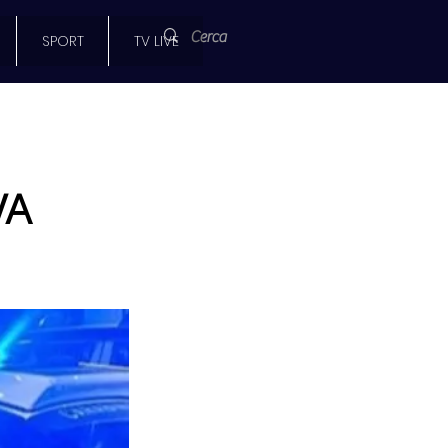
SPORT
TV LIVE
VA