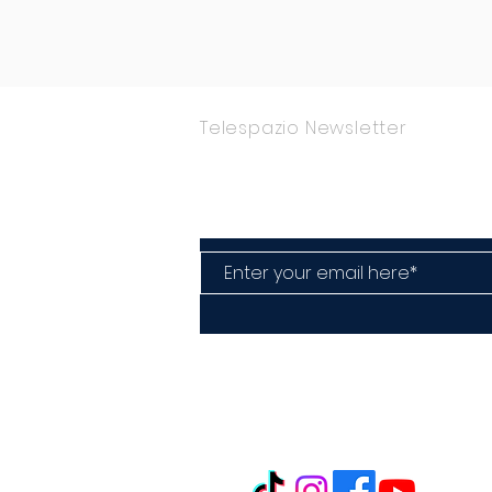
piacere.
Telespazio Newsletter
Rimani Aggior