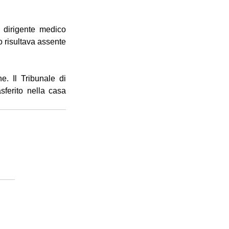
 dirigente medico 
o risultava assente 
. Il Tribunale di 
ferito nella casa 