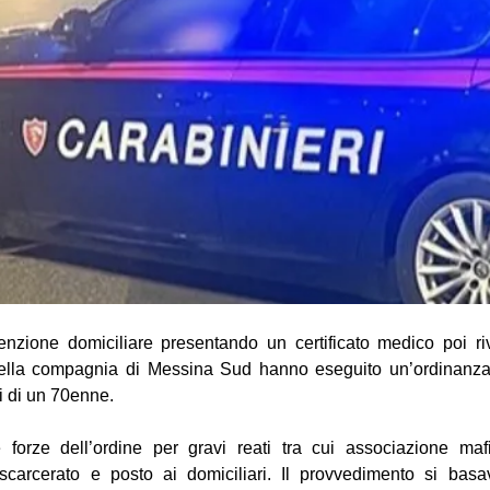
nzione domiciliare presentando un certificato medico poi rive
della compagnia di Messina Sud hanno eseguito un’ordinanza
i di un 70enne.
 forze dell’ordine per gravi reati tra cui associazione maf
 scarcerato e posto ai domiciliari. Il provvedimento si bas