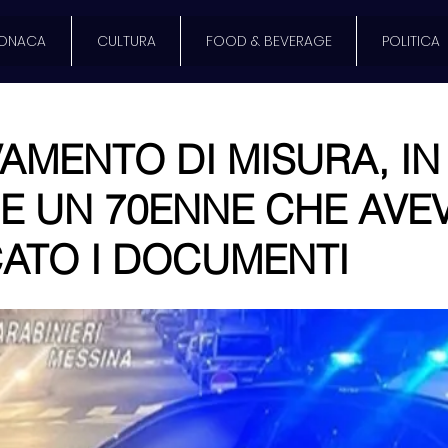
ONACA
CULTURA
FOOD & BEVERAGE
POLITICA
MENTO DI MISURA, IN
E UN 70ENNE CHE AVE
CATO I DOCUMENTI