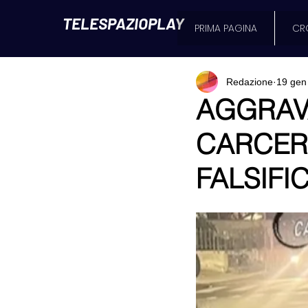
TELESPAZIOPLAY
PRIMA PAGINA
CR
Redazione
19 gen
AGGRAVA
CARCER
FALSIFI