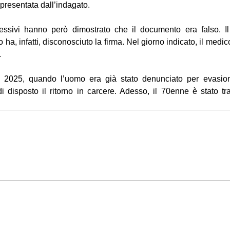
 presentata dall’indagato.
essivi hanno però dimostrato che il documento era falso. Il
 ha, infatti, disconosciuto la firma. Nel giorno indicato, il medic
.
rile 2025, quando l’uomo era già stato denunciato per evasione
 disposto il ritorno in carcere. Adesso, il 70enne è stato tras