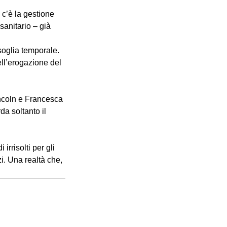
 c’è la gestione 
sanitario – già 
soglia temporale. 
ll’erogazione del 
incoln e Francesca 
a soltanto il 
irrisolti per gli 
zi. Una realtà che, 