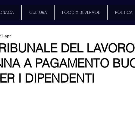
ONACA
CULTURA
FOOD & BEVERAGE
POLITICA
21 apr
 TRIBUNALE DEL LAVORO
NA A PAGAMENTO BU
ER I DIPENDENTI