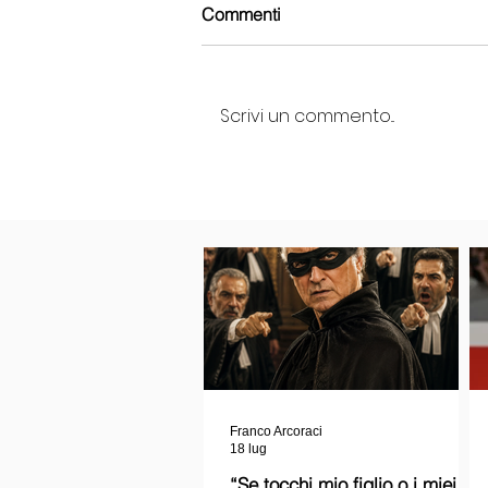
Commenti
Scrivi un commento...
Franco Arcoraci
18 lug
“Se tocchi mio figlio o i miei