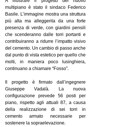
A illustrare il progetto del nuovo 
multipiano è stato il sindaco Federico 
Basile. L’immagine mostra una struttura 
più alta ma alleggerita da una forte 
presenza di verde, con giardini pensili 
che scenderanno dalle torri portanti e 
contribuiranno a ridurre l’impatto visivo 
del cemento. Un cambio di passo anche 
dal punto di vista estetico per quello che 
molti, in maniera poco lusinghiera, 
continuano a chiamare “Fosso”.
Il progetto è firmato dall’ingegnere 
Giuseppe Vadalà. La nuova 
configurazione prevede 56 posti per 
piano, rispetto agli attuali 87, a causa 
della realizzazione di sei torri in 
cemento armato necessarie per 
sostenere la sopraelevazione.