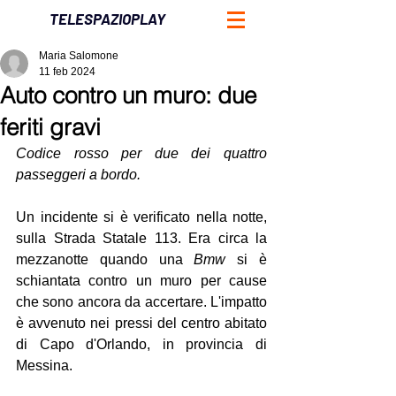
TELESPAZIOPLAY
Maria Salomone
11 feb 2024
Auto contro un muro: due
feriti gravi
Codice rosso per due dei quattro 
passeggeri a bordo. 
Un incidente si è verificato nella notte, 
sulla Strada Statale 113. Era circa la 
mezzanotte quando una 
Bmw
 si è 
schiantata contro un muro per cause 
che sono ancora da accertare. L'impatto 
è avvenuto nei pressi del centro abitato 
di Capo d'Orlando, in provincia di 
Messina.