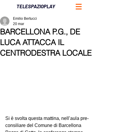
TELESPAZIOPLAY
Emilio Bertucci
20 mar
BARCELLONA P.G., DE
LUCA ATTACCA IL
CENTRODESTRA LOCALE
Si è svolta questa mattina, nell’aula pre-
consiliare del Comune di Barcellona 