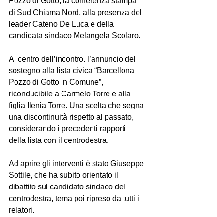
Pozzo di Gotto, la conferenza stampa 
di Sud Chiama Nord, alla presenza del 
leader Cateno De Luca e della 
candidata sindaco Melangela Scolaro.
Al centro dell’incontro, l’annuncio del 
sostegno alla lista civica “Barcellona 
Pozzo di Gotto in Comune”, 
riconducibile a Carmelo Torre e alla 
figlia Ilenia Torre. Una scelta che segna 
una discontinuità rispetto al passato, 
considerando i precedenti rapporti 
della lista con il centrodestra.
Ad aprire gli interventi è stato Giuseppe 
Sottile, che ha subito orientato il 
dibattito sul candidato sindaco del 
centrodestra, tema poi ripreso da tutti i 
relatori.