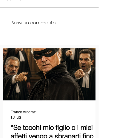
Scrivi un commento...
Franco Arcoraci
18 lug
“Se tocchi mio figlio o i miei
affetti vengo a sbranarti fino a