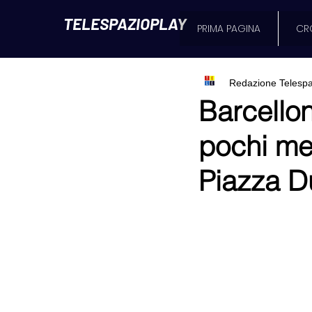
TELESPAZIOPLAY
PRIMA PAGINA
CR
Redazione Telespa
Barcellon
pochi metr
Piazza 