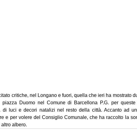
ato critiche, nel Longano e fuori, quella che ieri ha mostrato due
in piazza Duomo nel Comune di Barcellona P.G. per queste fes
 di luci e decori natalizi nel resto della città. Accanto ad un
bre e per volere del Consiglio Comunale, che ha raccolto la so
 altro albero. 