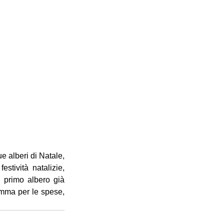
 alberi di Natale, 
tività natalizie, 
 primo albero già 
mma per le spese, 