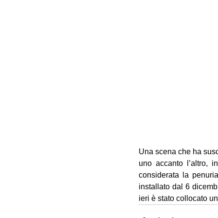
Una scena che ha suscit
uno accanto l’altro, 
considerata la penuria
installato dal 6 dicem
ieri è stato collocato un